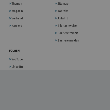
Themen
Sitemap
Magazin
Kontakt
Verband
Anfahrt
Karriere
Bildnachweise
Barrierefreiheit
Barriere melden
FOLGEN
YouTube
LinkedIn
XING
EMPFEHLEN
X
E-Mail