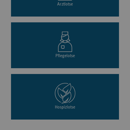
Arztlotse
Pflegelotse
Hospizlotse