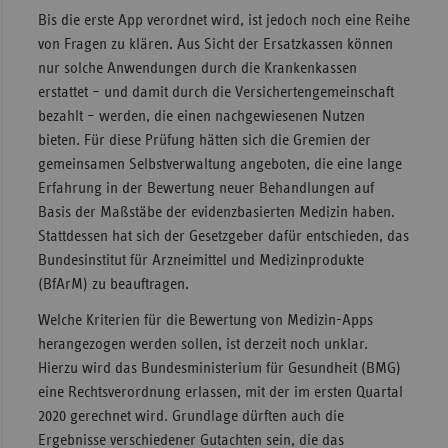
Bis die erste App verordnet wird, ist jedoch noch eine Reihe
von Fragen zu klären. Aus Sicht der Ersatzkassen können
nur solche Anwendungen durch die Krankenkassen
erstattet – und damit durch die Versichertengemeinschaft
bezahlt – werden, die einen nachgewiesenen Nutzen
bieten. Für diese Prüfung hätten sich die Gremien der
gemeinsamen Selbstverwaltung angeboten, die eine lange
Erfahrung in der Bewertung neuer Behandlungen auf
Basis der Maßstäbe der evidenzbasierten Medizin haben.
Stattdessen hat sich der Gesetzgeber dafür entschieden, das
Bundesinstitut für Arzneimittel und Medizinprodukte
(BfArM) zu beauftragen.
Welche Kriterien für die Bewertung von Medizin-Apps
herangezogen werden sollen, ist derzeit noch unklar.
Hierzu wird das Bundesministerium für Gesundheit (BMG)
eine Rechtsverordnung erlassen, mit der im ersten Quartal
2020 gerechnet wird. Grundlage dürften auch die
Ergebnisse verschiedener Gutachten sein, die das