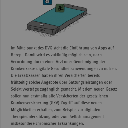
Sachse
Sachse
Anhal
Schles
Holst
Im Mittelpunkt des DVG steht die Einführung von Apps auf
Thürin
Rezept. Damit wird es zukünftig möglich sein, nach
Verordnung durch einen Arzt oder Genehmigung der
Krankenkasse digitale Gesundheitsanwendungen zu nutzen.
Die Ersatzkassen haben ihren Versicherten bereits
frühzeitig solche Angebote über Satzungsleistungen oder
Selektivverträge zugänglich gemacht. Mit dem neuen Gesetz
sollen nun erstmalig alle Versicherten der gesetzlichen
Krankenversicherung (GKV) Zugriff auf diese neuen
Möglichkeiten erhalten, zum Beispiel zur digitalen
Therapieunterstützung oder zum Selbstmanagement
insbesondere chronischer Erkrankungen.