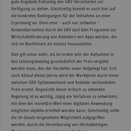
gute Angebote frühzeitig den GKV-Versicherten zur
Verfügung zu stellen. Gleichzeitig kommt es auch hier auf
die konkreten Bedingungen für die Teilnahme an einer
Erprobung an. Denn eine – auch nur zeitweise –
Kostenübernahme durch die GKV darf kein Programm zur
Wirtschaftsförderung von Anbietern von Apps werden, die
sich im Nachhinein als nutzlos herausstellen.
Dies gilt umso mehr, als im ersten Jahr der Aufnahme in
den Leistungskatalog grundsätzlich der Preis vergütet
werden muss, den der Hersteller zuvor festgelegt hat. Erst
nach Ablauf dieses Jahres wird der Marktpreis durch einen
zwischen GKV-Spitzenverband und Anbieter verhandelten
Preis ersetzt. Angesichts dieser kritisch zu sehenden
Regelung ist es wichtig, zügig ein Verfahren zu entwickeln,
mit dem der monetäre Wert einer digitalen Anwendung
möglichst objektiv ermittelt werden kann. Gleichzeitig sollte
die im Gesetz vorgesehene Möglichkeit aufgegriffen
werden, durch die Vereinbarung von Höchstbeträgen