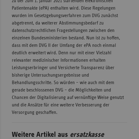
zu der zum 1. Januar 2021 startenden elektronischen
Patientenakte (ePA) enthalten wird. Diese Regelungen
wurden im Gesetzgebungsverfahren zum DVG zunächst
abgetrennt, da weiterer Abstimmungsbedarf zu
datenschutzrechtlichen Fragestellungen zwischen den
einzelnen Bundesministerien bestand. Nun ist zu hoffen,
dass mit dem DVG II der Umfang der ePA noch einmal
deutlich erweitert wird. Denn nur mit einer Vielzahl
relevanter medizinischer Informationen erhalten
Leistungserbringer und Versicherte Transparenz über
bisherige Untersuchungsergebnisse und
Behandlungsschritte. So würden – wie auch mit dem
gerade beschlossenen DVG – die Möglichkeiten und
Chancen der Digitalisierung auf vernünftige Weise genutzt
und die Ansätze für eine weitere Verbesserung der
Versorgung geschaffen.
Weitere Artikel aus
ersatzkasse