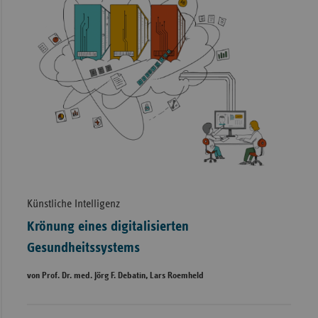
Künstliche Intelligenz
Krönung eines digitalisierten
Gesundheitssystems
von Prof. Dr. med. Jörg F. Debatin, Lars Roemheld