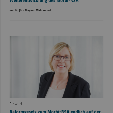
Weiterentwicklung des Morbi-RSA
von Dr. Jörg Meyers-Middendorf
Einwurf
Reformgesetz zum Morbi-RSA endlich auf der