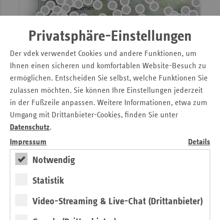
Privatsphäre-Einstellungen
Der vdek verwendet Cookies und andere Funktionen, um
Ihnen einen sicheren und komfortablen Website-Besuch zu
ermöglichen. Entscheiden Sie selbst, welche Funktionen Sie
zulassen möchten. Sie können Ihre Einstellungen jederzeit
in der Fußzeile anpassen. Weitere Informationen, etwa zum
Umgang mit Drittanbieter-Cookies, finden Sie unter
Datenschutz
.
Impressum
Details
Notwendig
Statistik
Video-Streaming & Live-Chat (Drittanbieter)
Leaflet
|
© 123map
• Daten:
Natural Earth
/
OpenStreetMap
, Lizenz
ODbL 1.0