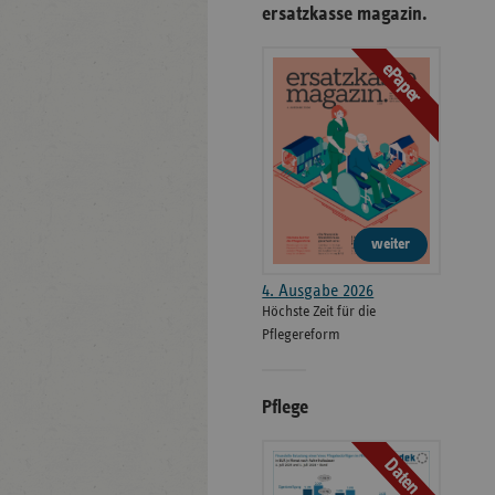
ersatzkasse magazin.
ePaper
weiter
4. Ausgabe 2026
Höchste Zeit für die
Pflegereform
Pflege
Daten