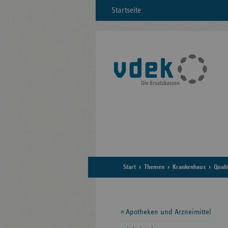
Startseite
Start
Themen
Krankenhaus
Quali
Seitennavigation
Apotheken und Arzneimittel