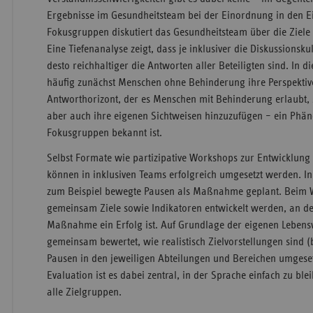
Ergebnisse im Gesundheitsteam bei der Einordnung in den Ei
Fokusgruppen diskutiert das Gesundheitsteam über die Ziele 
Eine Tiefenanalyse zeigt, dass je inklusiver die Diskussionsku
desto reichhaltiger die Antworten aller Beteiligten sind. In 
häufig zunächst Menschen ohne Behinderung ihre Perspektiv
Antworthorizont, der es Menschen mit Behinderung erlaubt, 
aber auch ihre eigenen Sichtweisen hinzuzufügen – ein Phä
Fokusgruppen bekannt ist.
Selbst Formate wie partizipative Workshops zur Entwicklun
können in inklusiven Teams erfolgreich umgesetzt werden. I
zum Beispiel bewegte Pausen als Maßnahme geplant. Beim
gemeinsam Ziele sowie Indikatoren entwickelt werden, an de
Maßnahme ein Erfolg ist. Auf Grundlage der eigenen Lebens
gemeinsam bewertet, wie realistisch Zielvorstellungen sind 
Pausen in den jeweiligen Abteilungen und Bereichen umgese
Evaluation ist es dabei zentral, in der Sprache einfach zu blei
alle Zielgruppen.