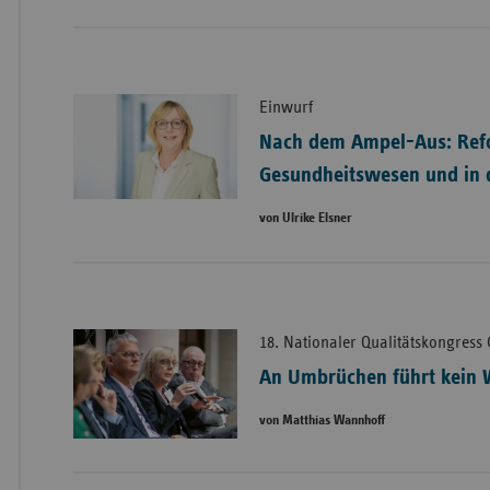
Einwurf
Nach dem Ampel-Aus: Ref
Gesundheitswesen und in d
von Ulrike Elsner
18. Nationaler Qualitätskongress
An Umbrüchen führt kein 
von Matthias Wannhoff