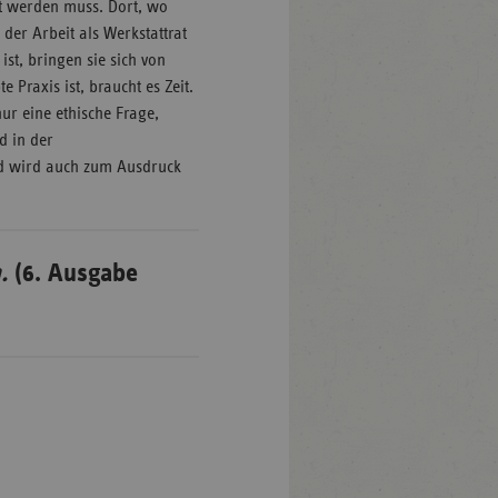
rnt werden muss. Dort, wo
der Arbeit als Werkstattrat
ist, bringen sie sich von
Praxis ist, braucht es Zeit.
nur eine ethische Frage,
d in der
und wird auch zum Ausdruck
.
(6. Ausgabe
n