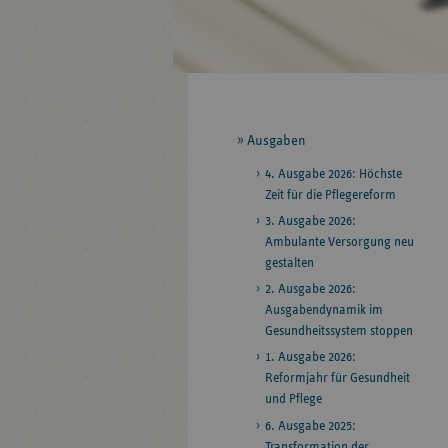
Seitennavigation
Ausgaben
4. Ausgabe 2026: Höchste
Zeit für die Pflegereform
3. Ausgabe 2026:
Ambulante Versorgung neu
gestalten
2. Ausgabe 2026:
Ausgabendynamik im
Gesundheitssystem stoppen
1. Ausgabe 2026:
Reformjahr für Gesundheit
und Pflege
6. Ausgabe 2025:
Transformation der