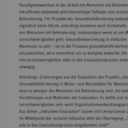
Paradigmenwechsel in der Arbeit mit Menschen mit Behinde
Inkrafttreten bedeutete gleichberechtigte Teilhabe und sozia
Behinderung. Für Projekte der Gesundheitsförderung bedeut
eigentlich keine Hürde, allerdings bestehen noch Vorbehalte
von Menschen mit Behinderung, insbesondere wenn es um 
Lernschwierigkeiten geht. Gesundheitserziehung in einfacher
Maximum zu sein – sie in die Prozesse gesundheitsförderlic
einzubeziehen, wird manchmal als zu komplex bewertet. Die
mit Lernschwierigkeiten aktiv in den Evaluationsprozess ein
abwegig.
Allerdings: Erfahrungen aus der Evaluation des Projekts „G
Gesundheitsförderung in Wohn- und Werkstätten für Mensch
dass es weniger die Menschen mit Behinderung sind, die beh
Vorstellungen und Methoden der Evaluation. Es stellte sich 
Lernschwierigkeiten sehr wohl Organisationsentwicklungspro
Aus dieser „inklusiven Evaluation“ lassen sich Lernprozesse 
Im Mittelpunkt der sozialen Inklusion steht die Überlegung:
alle in den Evaluationsprozess eingebunden sind?“