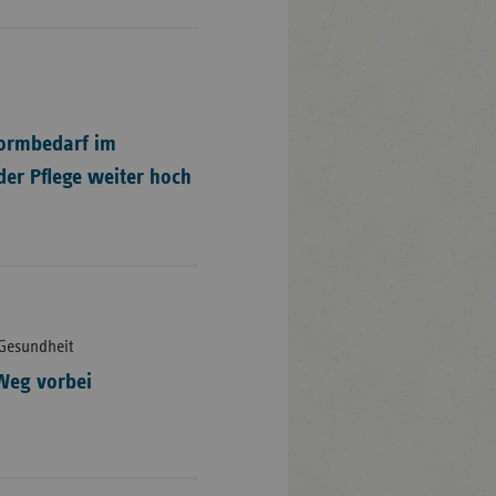
ormbedarf im
er Pflege weiter hoch
 Gesundheit
Weg vorbei