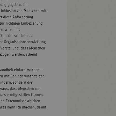
rung gegeben. Ihr
le Inklusion von Menschen mit
et diese Anforderung
 zur richtigen Einbeziehung
Menschen mit
 Sprache scheint das
her Organisationsentwicklung
 Vorstellung, dass Menschen
bezogen werden, scheint
esundheit einfach machen –
en mit Behinderung“ zeigen,
indern, sondern die
heraus, dass Menschen mit
zesse mitgestalten können.
und Erkenntnisse ableiten.
 „Was kann ich machen, damit