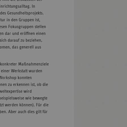
nrichtungsalltag. In
des Gesundheitsprojekts.
ltur in den Gruppen ist,
diesen Fokusgruppen stellen
en dar und eröffnen einen
sich darauf zu beziehen,
nomen, das generell aus
g konkreter Maßnahmenziele
n einer Werkstatt wurden
 Workshop konnten
nen zu erkennen ist, ob die
weltexpertise wird
(beispielsweise wie bewegte
tzt werden können). Für die
ben. Aber auch dies gilt für