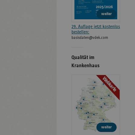
weiter
29. Auflage jetzt kostenlos
bestellen:
basisdaten@vdek.com
Qualität im
Krankenhaus
Webkarte
weiter