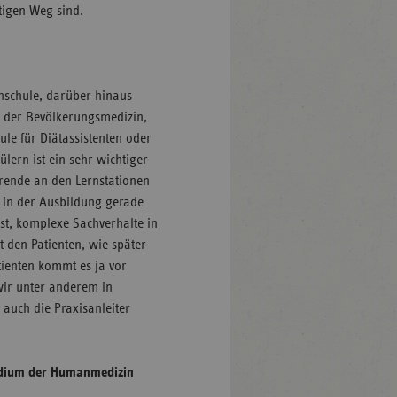
tigen Weg sind.
hschule, darüber hinaus
 der Bevölkerungsmedizin,
le für Diätassistenten oder
lern ist ein sehr wichtiger
ehrende an den Lernstationen
r in der Ausbildung gerade
bst, komplexe Sachverhalte in
t den Patienten, wie später
tienten kommt es ja vor
wir unter anderem in
 auch die Praxisanleiter
udium der Humanmedizin