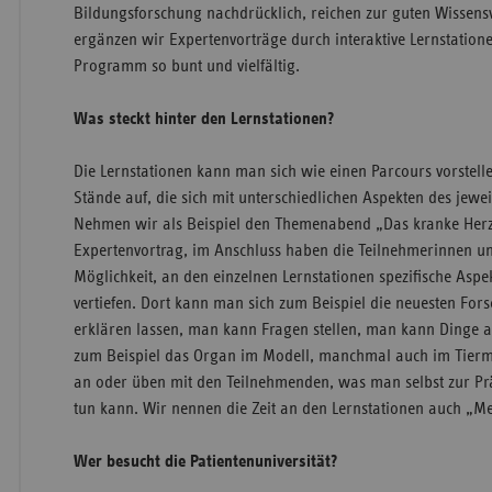
Bildungsforschung nachdrücklich, reichen zur guten Wissens
ergänzen wir Expertenvorträge durch interaktive Lernstatio
Programm so bunt und vielfältig.
Was steckt hinter den Lernstationen?
Die Lernstationen kann man sich wie einen Parcours vorstell
Stände auf, die sich mit unterschiedlichen Aspekten des jewe
Nehmen wir als Beispiel den Themenabend „Das kranke Herz“
Expertenvortrag, im Anschluss haben die Teilnehmerinnen u
Möglichkeit, an den einzelnen Lernstationen spezifische Asp
vertiefen. Dort kann man sich zum Beispiel die neuesten Fo
erklären lassen, man kann Fragen stellen, man kann Dinge a
zum Beispiel das Organ im Modell, manchmal auch im Tierm
an oder üben mit den Teilnehmenden, was man selbst zur P
tun kann. Wir nennen die Zeit an den Lernstationen auch „M
Wer besucht die Patientenuniversität?