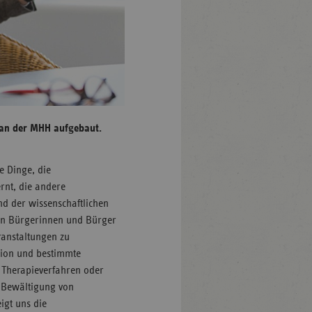
7 an der MHH aufgebaut.
e Dinge, die
rnt, die andere
nd der wissenschaftlichen
 an Bürgerinnen und Bürger
ranstaltungen zu
tion und bestimmte
 Therapieverfahren oder
r Bewältigung von
igt uns die