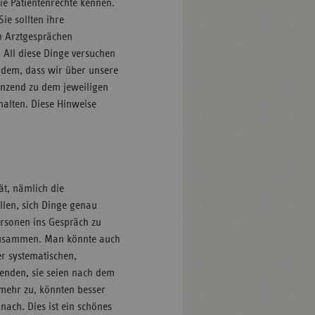
sie Patientenrechte kennen.
ie sollten ihre
n Arztgesprächen
 All diese Dinge versuchen
zudem, dass wir über unsere
änzend zu dem jeweiligen
rhalten. Diese Hinweise
ät, nämlich die
llen, sich Dinge genau
rsonen ins Gespräch zu
zusammen. Man könnte auch
r systematischen,
enden, sie seien nach dem
mehr zu, könnten besser
nach. Dies ist ein schönes