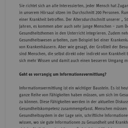
Sie richtet sich an alle Interessierten, jeder Mensch hat Zuga
in unserem Hörsaal sitzen im Durchschnitt 200 Personen. Rund 
einer Krankheit betroffen. Der Altersdurchschnitt unserer „ S
Jahren, es kommen aber auch sehr junge Menschen – zum Bei
Gesundheitsthemen in den Unterricht integrieren. Zudem neh
Gesundheitswesen arbeiten, zum Beispiel bei einer Krankenk
von Krankenhäusern. Aber wie gesagt, der Großteil der Bes
sind Menschen, die selbst direkt oder indirekt von Krankheit b
sich mehr Wissen und damit auch einen besseren Umgang mi
Geht es vorrangig um Informationsvermittlung?
Informationsvermittlung ist ein wichtiger Baustein. Es ist he
ganze Reihe von Fähigkeiten haben müssen, um sich im Gesu
zu können. Diese Fähigkeiten werden in der aktuellen Diskus
Gesundheitskompetenz zusammengefasst. Menschen müssen
Gesundheitssystem in der Lage sein, schriftliche Informationen
wissen, wo sie gute Informationen zu Gesundheit und Krankh