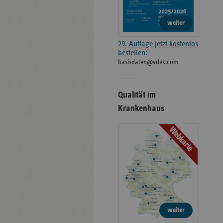
weiter
29. Auflage jetzt kostenlos
bestellen:
basisdaten@vdek.com
Qualität im
Krankenhaus
Webkarte
weiter