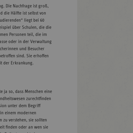
ng. Die Nachfrage ist groß,
die Hälfte ist selbst von
tudierenden“ liegt bei 60
spiel über Schulen, die die
men Personen teil, die im
asse oder in der Verwaltung
ucherinnen und Besucher
etroffen sind. Sie erhoffen
t der Erkrankung.
ute ja so, dass Menschen eine
ndheitswesen zurechtfinden
sion unter dem Begriff
 in einem modernen
 zu verstehen, sie sollten
eit finden oder an wen sie