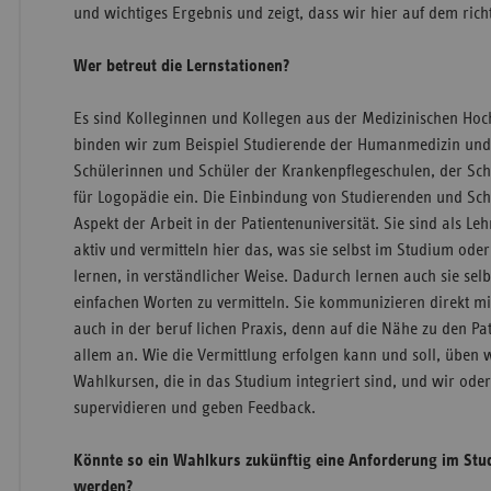
und wichtiges Ergebnis und zeigt, dass wir hier auf dem rich
Wer betreut die Lernstationen?
Es sind Kolleginnen und Kollegen aus der Medizinischen Hoc
binden wir zum Beispiel Studierende der Humanmedizin und
Schülerinnen und Schüler der Krankenpflegeschulen, der Schu
für Logopädie ein. Die Einbindung von Studierenden und Schü
Aspekt der Arbeit in der Patientenuniversität. Sie sind als L
aktiv und vermitteln hier das, was sie selbst im Studium ode
lernen, in verständlicher Weise. Dadurch lernen auch sie sel
einfachen Worten zu vermitteln. Sie kommunizieren direkt mi
auch in der beruf lichen Praxis, denn auf die Nähe zu den Pa
allem an. Wie die Vermittlung erfolgen kann und soll, üben 
Wahlkursen, die in das Studium integriert sind, und wir oder
supervidieren und geben Feedback.
Könnte so ein Wahlkurs zukünftig eine Anforderung im St
werden?