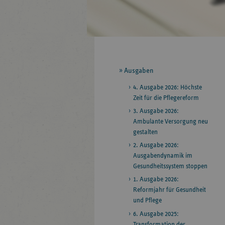
Seitennavigation
Ausgaben
4. Ausgabe 2026: Höchste
Zeit für die Pflegereform
3. Ausgabe 2026:
Ambulante Versorgung neu
gestalten
2. Ausgabe 2026:
Ausgabendynamik im
Gesundheitssystem stoppen
1. Ausgabe 2026:
Reformjahr für Gesundheit
und Pflege
6. Ausgabe 2025:
Transformation der