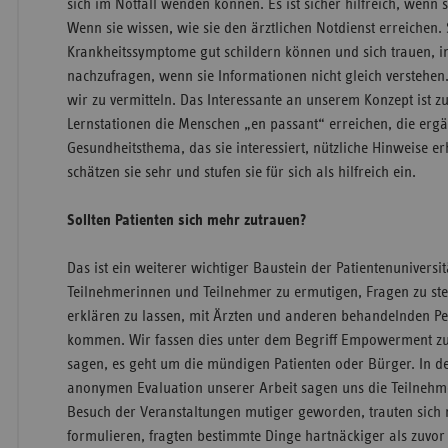
sich im Notfall wenden können. Es ist sicher hilfreich, wenn 
Wenn sie wissen, wie sie den ärztlichen Notdienst erreichen. S
Krankheitssymptome gut schildern können und sich trauen, i
nachzufragen, wenn sie Informationen nicht gleich verstehen.
wir zu vermitteln. Das Interessante an unserem Konzept ist 
Lernstationen die Menschen „en passant“ erreichen, die erg
Gesundheitsthema, das sie interessiert, nützliche Hinweise e
schätzen sie sehr und stufen sie für sich als hilfreich ein.
Sollten Patienten sich mehr zutrauen?
Das ist ein weiterer wichtiger Baustein der Patientenuniversit
Teilnehmerinnen und Teilnehmer zu ermutigen, Fragen zu ste
erklären zu lassen, mit Ärzten und anderen behandelnden Pe
kommen. Wir fassen dies unter dem Begriff Empowerment 
sagen, es geht um die mündigen Patienten oder Bürger. In de
anonymen Evaluation unserer Arbeit sagen uns die Teilnehm
Besuch der Veranstaltungen mutiger geworden, trauten sich 
formulieren, fragten bestimmte Dinge hartnäckiger als zuvor 