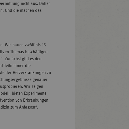
vermittlung nicht aus. Daher
nen. Und die machen das
en. Wir bauen zwölf bis 15
iligen Themas beschäftigen.
. Zunächst gibt es den
nd Teilnehmer die
ekte der Herzerkrankungen zu
rschungsergebnisse genauer
usprobieren. Wir zeigen
odell, bieten Experimente
rävention von Erkrankungen
edizin zum Anfassen“.