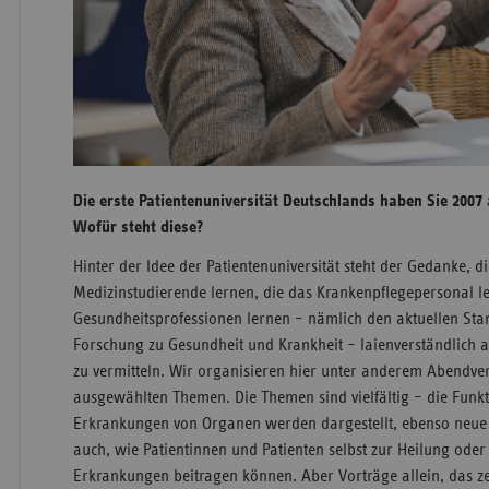
Die erste Patientenuniversität Deutschlands haben Sie 200
Wofür steht diese?
Hinter der Idee der Patientenuniversität steht der Gedanke, di
Medizinstudierende lernen, die das Krankenpflegepersonal le
Gesundheitsprofessionen lernen – nämlich den aktuellen Sta
Forschung zu Gesundheit und Krankheit – laienverständlich
zu vermitteln. Wir organisieren hier unter anderem Abendve
ausgewählten Themen. Die Themen sind vielfältig – die Funk
Erkrankungen von Organen werden dargestellt, ebenso neue
auch, wie Patientinnen und Patienten selbst zur Heilung ode
Erkrankungen beitragen können. Aber Vorträge allein, das ze