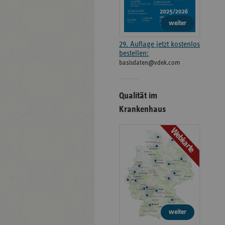
weiter
29. Auflage jetzt kostenlos
bestellen:
basisdaten@vdek.com
Qualität im
Krankenhaus
Webkarte
weiter