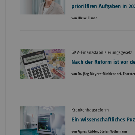
prioritären Aufgaben in 20
von Ulrike Elsner
GKV-Finanzstabilisierungsgesetz
Nach der Reform ist vor d
von Dr. Jörg Meyers-Middendorf, Thorst
Krankenhausreform
Ein wissenschaftliches Puz
von Agnes Kübler, Stefan Wöhrmann