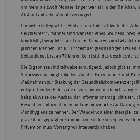
um mehr als zwölf Monate länger war als in den östlichen, h
Abstand auf zehn Monate verringert.
Ein weiteres Report-Ergebnis ist der Unterschied in der Zah
Geschlechtern. Männer sind während eines Großteils ihres Le
langfristig therapiefrei als Frauen. So waren zum Beispiel ru
jährigen Männer und 8,4 Prozent der gleichaltrigen Frauen l
Behandlung. Erst ab 70 Jahren kehrt sich das Geschlechterve
Die Ergebnisse sind teilweise ermutigend, jedoch gibt es im
Verbesserungsmöglichkeiten. Auf der Patientinnen- und Patie
Maßnahmen zur Stärkung der Gesundheitskompetenz ergriff
entsprechenden Potenziale dazu scheinen noch nicht ausgesch
beispielsweise der Ausbau der Informationsmöglichkeiten, di
Gesundheitsinformationen und die individuelle Aufklärung 
Mundhygiene zu nennen. Der Wandel von einer therapie- zu 
präventionsgeprägten Zahnmedizin sollte konsequent weiter
Prävention muss Vorrang vor Intervention haben.