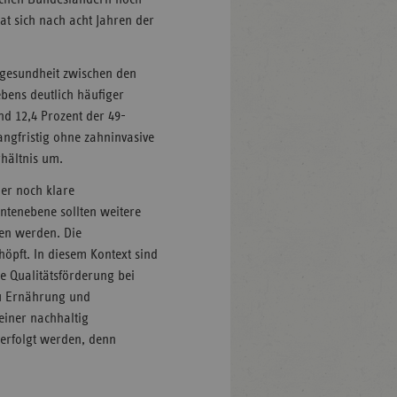
at sich nach acht Jahren der
ngesundheit zwischen den
bens deutlich häufiger
nd 12,4 Prozent der 49-
angfristig ohne zahninvasive
rhältnis um.
mer noch klare
ntenebene sollten weitere
en werden. Die
öpft. In diesem Kontext sind
e Qualitätsförderung bei
zu Ernährung und
einer nachhaltig
verfolgt werden, denn