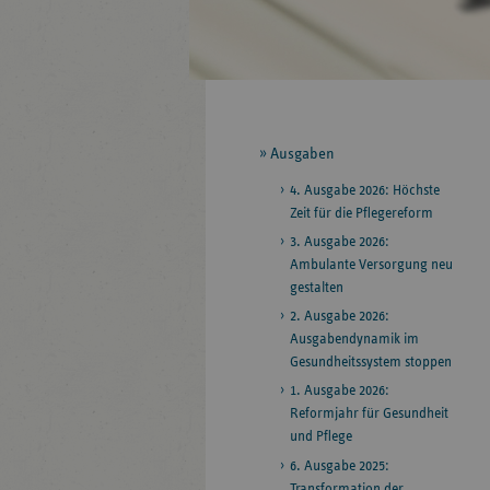
Seitennavigation
Ausgaben
4. Ausgabe 2026: Höchste
Zeit für die Pflegereform
3. Ausgabe 2026:
Ambulante Versorgung neu
gestalten
2. Ausgabe 2026:
Ausgabendynamik im
Gesundheitssystem stoppen
1. Ausgabe 2026:
Reformjahr für Gesundheit
und Pflege
6. Ausgabe 2025:
Transformation der