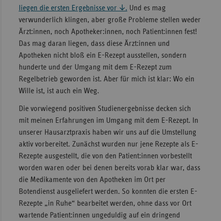
liegen die ersten Ergebnisse vor ↓.
Und es mag
verwunderlich klingen, aber große Probleme stellen weder
Ärzt:innen, noch Apotheker:innen, noch Patient:innen fest!
Das mag daran liegen, dass diese Ärzt:innen und
Apotheken nicht bloß ein E-Rezept ausstellen, sondern
hunderte und der Umgang mit dem E-Rezept zum
Regelbetrieb geworden ist. Aber für mich ist klar: Wo ein
Wille ist, ist auch ein Weg.
Die vorwiegend positiven Studienergebnisse decken sich
mit meinen Erfahrungen im Umgang mit dem E-Rezept. In
unserer Hausarztpraxis haben wir uns auf die Umstellung
aktiv vorbereitet. Zunächst wurden nur jene Rezepte als E-
Rezepte ausgestellt, die von den Patient:innen vorbestellt
worden waren oder bei denen bereits vorab klar war, dass
die Medikamente von den Apotheken im Ort per
Botendienst ausgeliefert werden. So konnten die ersten E-
Rezepte „in Ruhe“ bearbeitet werden, ohne dass vor Ort
wartende Patient:innen ungeduldig auf ein dringend