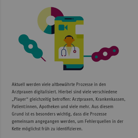
Sachse
Sachse
Anhal
Schles
Holst
Thürin
Aktuell werden viele altbewährte Prozesse in den
Arztpraxen digitalisiert. Hierbei sind viele verschiedene
„Player“ gleichzeitig betroffen: Arztpraxen, Krankenkassen,
Patient:innen, Apotheken und viele mehr. Aus diesem
Grund ist es besonders wichtig, dass die Prozesse
gemeinsam angegangen werden, um Fehlerquellen in der
Kette möglichst früh zu identifizieren.