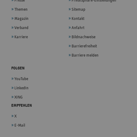
Presse
Privatsphäre-Einstellungen
Themen
Sitemap
Magazin
Kontakt
Verband
Anfahrt
Karriere
Bildnachweise
Barrierefreiheit
Barriere melden
FOLGEN
YouTube
LinkedIn
XING
EMPFEHLEN
X
E-Mail