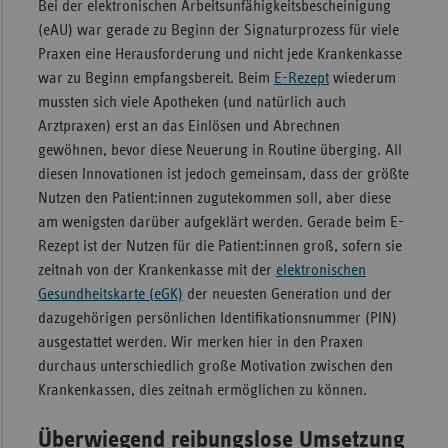
Bei der elektronischen Arbeitsunfähigkeitsbescheinigung
(eAU) war gerade zu Beginn der Signaturprozess für viele
Praxen eine Herausforderung und nicht jede Krankenkasse
war zu Beginn empfangsbereit. Beim
E-Rezept
wiederum
mussten sich viele Apotheken (und natürlich auch
Arztpraxen) erst an das Einlösen und Abrechnen
gewöhnen, bevor diese Neuerung in Routine überging. All
diesen Innovationen ist jedoch gemeinsam, dass der größte
Nutzen den Patient:innen zugutekommen soll, aber diese
am wenigsten darüber aufgeklärt werden. Gerade beim E-
Rezept ist der Nutzen für die Patient:innen groß, sofern sie
zeitnah von der Krankenkasse mit der
elektronischen
Gesundheitskarte (eGK)
der neuesten Generation und der
dazugehörigen persönlichen Identifikationsnummer (PIN)
ausgestattet werden. Wir merken hier in den Praxen
durchaus unterschiedlich große Motivation zwischen den
Krankenkassen, dies zeitnah ermöglichen zu können.
Überwiegend reibungslose Umsetzung