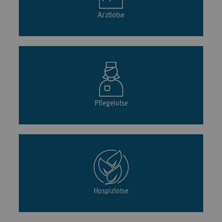
Arztlotse
Pflegelotse
Hospizlotse