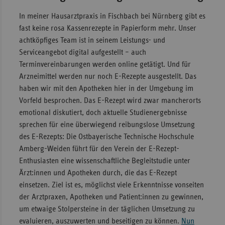
In meiner Hausarztpraxis in Fischbach bei Nürnberg gibt es
fast keine rosa Kassenrezepte in Papierform mehr. Unser
achtköpfiges Team ist in seinem Leistungs- und
Serviceangebot digital aufgestellt – auch
Terminvereinbarungen werden online getätigt. Und für
Arzneimittel werden nur noch E-Rezepte ausgestellt. Das
haben wir mit den Apotheken hier in der Umgebung im
Vorfeld besprochen. Das E-Rezept wird zwar mancherorts
emotional diskutiert, doch aktuelle Studienergebnisse
sprechen für eine überwiegend reibungslose Umsetzung
des E-Rezepts: Die Ostbayerische Technische Hochschule
Amberg-Weiden führt für den Verein der E-Rezept-
Enthusiasten eine wissenschaftliche Begleitstudie unter
Ärzt:innen und Apotheken durch, die das E-Rezept
einsetzen. Ziel ist es, möglichst viele Erkenntnisse vonseiten
der Arztpraxen, Apotheken und Patient:innen zu gewinnen,
um etwaige Stolpersteine in der täglichen Umsetzung zu
evaluieren, auszuwerten und beseitigen zu können.
Nun