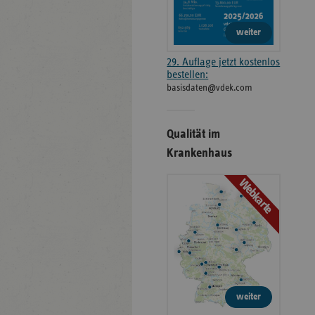
weiter
29. Auflage jetzt kostenlos
bestellen:
basisdaten@vdek.com
Qualität im
Krankenhaus
Webkarte
weiter