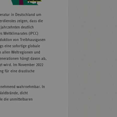
peratur in Deutschland um
rdienstes zeigen, dass die
Jahrzehnten deutlich
s Weltklimarates (IPCC)
Reduktion von Treibhausgasen
gs eine sofortige globale
n allen Weltregionen und
 Generationen hängt davon ab,
zt wird. Im November 2022
ng für eine drastische
zunehmend wahrnehmbar. In
Waldbrände, dicht
e die unmittelbaren