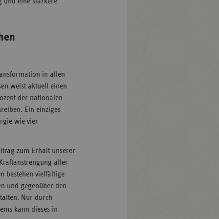
 und eine stärkere
chen
ransformation in allen
en weist aktuell einen
ozent der nationalen
eiben. Ein einziges
rgie wie vier
itrag zum Erhalt unserer
Kraftanstrengung aller
 bestehen vielfältige
ten und gegenüber den
talten. Nur durch
tems kann dieses in