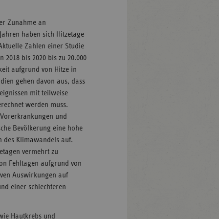
iner Zunahme an
 Jahren haben sich Hitzetage
Aktuelle Zahlen einer Studie
n 2018 bis 2020 bis zu 20.000
keit aufgrund von Hitze in
udien gehen davon aus, dass
ignissen mit teilweise
erechnet werden muss.
it Vorerkrankungen und
utsche Bevölkerung eine hohe
n des Klimawandels auf.
zetagen vermehrt zu
n Fehltagen aufgrund von
tiven Auswirkungen auf
nd einer schlechteren
 wie Hautkrebs und