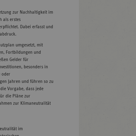
setzung zur Nachhaltigkeit im
 als erstes
pflichtet. Dabei erfasst und
ßabdruck.
hutzplan umgesetzt, mit
n, Fortbildungen und
eßen Gelder für
vestitionen, besonders in
 oder
gen Jahren und führen so zu
die Vorgabe, dass jede
ür die Pläne zur
ahmen zur Klimaneutralität
utralität im