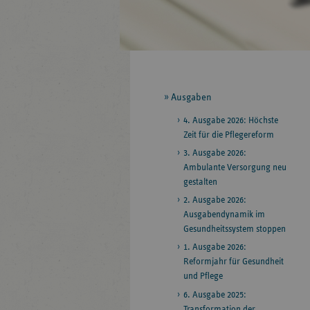
Seitennavigation
Ausgaben
4. Ausgabe 2026: Höchste
Zeit für die Pflegereform
3. Ausgabe 2026:
Ambulante Versorgung neu
gestalten
2. Ausgabe 2026:
Ausgabendynamik im
Gesundheitssystem stoppen
1. Ausgabe 2026:
Reformjahr für Gesundheit
und Pflege
6. Ausgabe 2025:
Transformation der