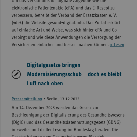
Um das Verständnis für digitale Angebote wie die
elektronische Patientenakte (ePA) und das E-Rezept zu
verbessern, betreibt der Verband der Ersatzkassen e. V.
(vdek) die Website gesund-digital.info. Das Portal erklärt
auf einfache Art und Weise, was sich hinter ePA und Co
verbirgt und wie diese Anwendungen die Versorgung der
Versicherten einfacher und besser machen können.
» Lesen
Digitalgesetze bringen
Modernisierungsschub – doch es bleibt
Luft nach oben
Pressemitteilung
•
Berlin, 13.12.2023
Am 14. Dezember 2023 werden das Gesetz zur
Beschleunigung der Digitalisierung des Gesundheitswesens
(DigiG) und das Gesundheitsdatennutzungsgesetz (GDNG)
in zweiter und dritter Lesung im Bundestag beraten. Die
Gesetze bringen dem Gesundheitswesen für vdek-