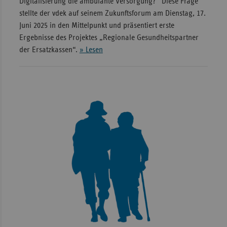
Digitalisierung die ambulante Versorgung?“ Diese Frage
stellte der vdek auf seinem Zukunftsforum am Dienstag, 17.
Juni 2025 in den Mittelpunkt und präsentiert erste
Ergebnisse des Projektes „Regionale Gesundheitspartner
der Ersatzkassen“.
» Lesen