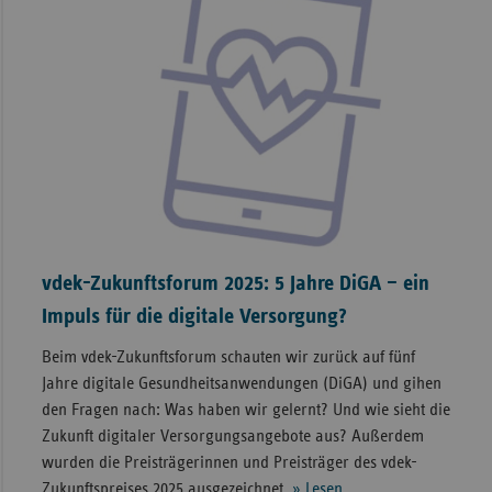
vdek-Zukunftsforum 2025: 5 Jahre DiGA – ein
Impuls für die digitale Versorgung?
Beim vdek-Zukunftsforum schauten wir zurück auf fünf
Jahre digitale Gesundheitsanwendungen (DiGA) und gihen
den Fragen nach: Was haben wir gelernt? Und wie sieht die
Zukunft digitaler Versorgungsangebote aus? Außerdem
wurden die Preisträgerinnen und Preisträger des vdek-
Zukunftspreises 2025 ausgezeichnet.
» Lesen