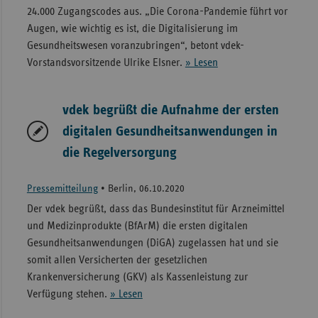
24.000 Zugangscodes aus. „Die Corona-Pandemie führt vor
Augen, wie wichtig es ist, die Digitalisierung im
Gesundheitswesen voranzubringen“, betont vdek-
Vorstandsvorsitzende Ulrike Elsner.
» Lesen
vdek begrüßt die Aufnahme der ersten
digitalen Gesundheitsanwendungen in
die Regelversorgung
Pressemitteilung
•
Berlin, 06.10.2020
Der vdek begrüßt, dass das Bundesinstitut für Arzneimittel
und Medizinprodukte (BfArM) die ersten digitalen
Gesundheitsanwendungen (DiGA) zugelassen hat und sie
somit allen Versicherten der gesetzlichen
Krankenversicherung (GKV) als Kassenleistung zur
Verfügung stehen.
» Lesen