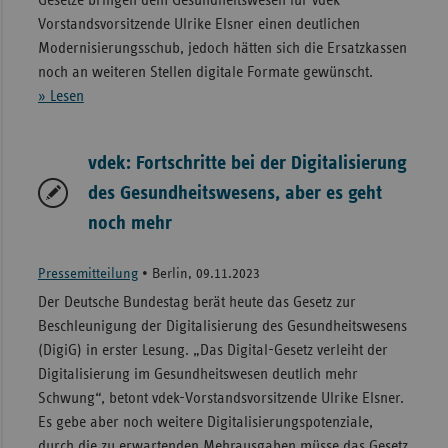
Vorstandsvorsitzende Ulrike Elsner einen deutlichen
Modernisierungsschub, jedoch hätten sich die Ersatzkassen
noch an weiteren Stellen digitale Formate gewünscht.
» Lesen
vdek: Fortschritte bei der Digitalisierung
des Gesundheitswesens, aber es geht
noch mehr
Pressemitteilung
•
Berlin, 09.11.2023
Der Deutsche Bundestag berät heute das Gesetz zur
Beschleunigung der Digitalisierung des Gesundheitswesens
(DigiG) in erster Lesung. „Das Digital-Gesetz verleiht der
Digitalisierung im Gesundheitswesen deutlich mehr
Schwung“, betont vdek-Vorstandsvorsitzende Ulrike Elsner.
Es gebe aber noch weitere Digitalisierungspotenziale,
durch die zu erwartenden Mehrausgaben müsse das Gesetz