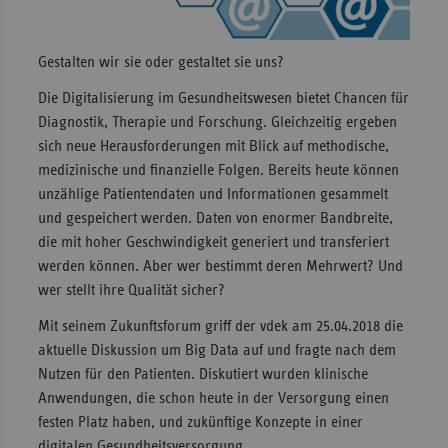
Sachse
Gestalten wir sie oder gestaltet sie uns?
Sachse
Anhal
Die Digitalisierung im Gesundheitswesen bietet Chancen für
Schles
Diagnostik, Therapie und Forschung. Gleichzeitig ergeben
Holst
sich neue Herausforderungen mit Blick auf methodische,
medizinische und finanzielle Folgen. Bereits heute können
Thürin
unzählige Patientendaten und Informationen gesammelt
und gespeichert werden. Daten von enormer Bandbreite,
die mit hoher Geschwindigkeit generiert und transferiert
werden können. Aber wer bestimmt deren Mehrwert? Und
wer stellt ihre Qualität sicher?
Mit seinem Zukunftsforum griff der vdek am 25.04.2018 die
aktuelle Diskussion um Big Data auf und fragte nach dem
Nutzen für den Patienten. Diskutiert wurden klinische
Anwendungen, die schon heute in der Versorgung einen
festen Platz haben, und zukünftige Konzepte in einer
digitalen Gesundheitsversorgung.