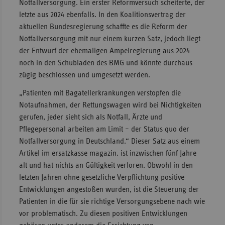
Notfallversorgung. Ein erster Reformversuch scheiterte, der
letzte aus 2024 ebenfalls. In den Koalitionsvertrag der
aktuellen Bundesregierung schaffte es die Reform der
Notfallversorgung mit nur einem kurzen Satz, jedoch liegt
der Entwurf der ehemaligen Ampelregierung aus 2024
noch in den Schubladen des BMG und könnte durchaus
zügig beschlossen und umgesetzt werden.
„Patienten mit Bagatellerkrankungen verstopfen die
Notaufnahmen, der Rettungswagen wird bei Nichtigkeiten
gerufen, jeder sieht sich als Notfall, Ärzte und
Pflegepersonal arbeiten am Limit – der Status quo der
Notfallversorgung in Deutschland.“ Dieser Satz aus einem
Artikel im ersatzkasse magazin. ist inzwischen fünf Jahre
alt und hat nichts an Gültigkeit verloren. Obwohl in den
letzten Jahren ohne gesetzliche Verpflichtung positive
Entwicklungen angestoßen wurden, ist die Steuerung der
Patienten in die für sie richtige Versorgungsebene nach wie
vor problematisch. Zu diesen positiven Entwicklungen