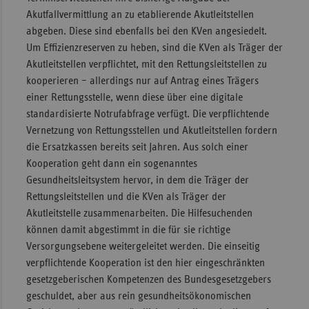
Akutfallvermittlung an zu etablierende Akutleitstellen
abgeben. Diese sind ebenfalls bei den KVen angesiedelt.
Um Effizienzreserven zu heben, sind die KVen als Träger der
Akutleitstellen verpflichtet, mit den Rettungsleitstellen zu
kooperieren – allerdings nur auf Antrag eines Trägers
einer Rettungsstelle, wenn diese über eine digitale
standardisierte Notrufabfrage verfügt. Die verpflichtende
Vernetzung von Rettungsstellen und Akutleitstellen fordern
die Ersatzkassen bereits seit Jahren. Aus solch einer
Kooperation geht dann ein sogenanntes
Gesundheitsleitsystem hervor, in dem die Träger der
Rettungsleitstellen und die KVen als Träger der
Akutleitstelle zusammenarbeiten. Die Hilfesuchenden
können damit abgestimmt in die für sie richtige
Versorgungsebene weitergeleitet werden. Die einseitig
verpflichtende Kooperation ist den hier eingeschränkten
gesetzgeberischen Kompetenzen des Bundesgesetzgebers
geschuldet, aber aus rein gesundheitsökonomischen