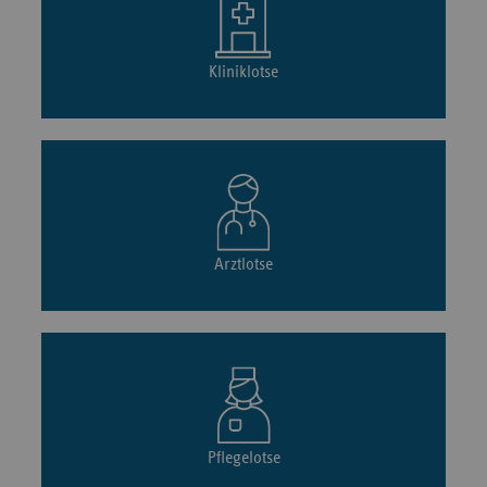
Kliniklotse
Arztlotse
Pflegelotse