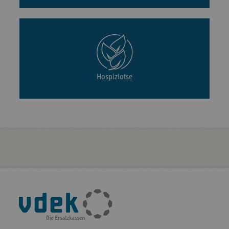
Hospizlotse
Fußleisten-
Navigation