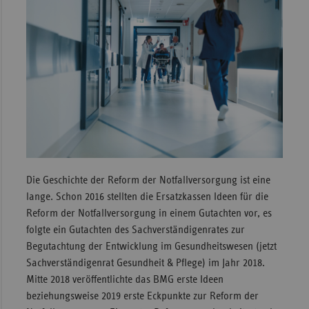
Sachse
Sachse
Anhal
Schles
Holst
Thürin
Die Geschichte der Reform der Notfallversorgung ist eine
lange. Schon 2016 stellten die Ersatzkassen Ideen für die
Reform der Notfallversorgung in einem Gutachten vor, es
folgte ein Gutachten des Sachverständigenrates zur
Begutachtung der Entwicklung im Gesundheitswesen (jetzt
Sachverständigenrat Gesundheit & Pflege) im Jahr 2018.
Mitte 2018 veröffentlichte das BMG erste Ideen
beziehungsweise 2019 erste Eckpunkte zur Reform der