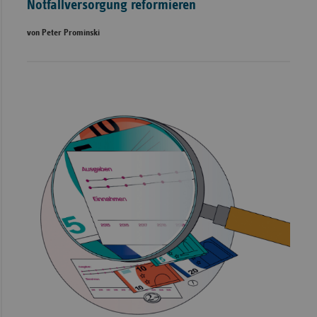
Notfallversorgung reformieren
von Peter Prominski