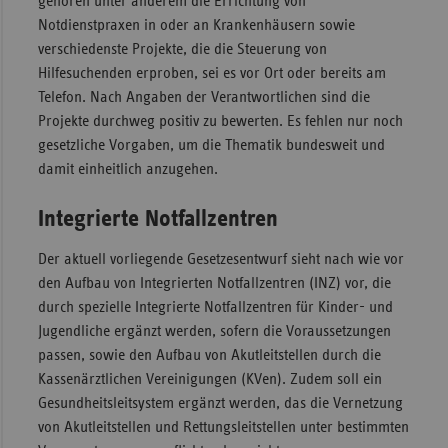
gehören unter anderem die Errichtung von
Notdienstpraxen in oder an Krankenhäusern sowie
verschiedenste Projekte, die die Steuerung von
Hilfesuchenden erproben, sei es vor Ort oder bereits am
Telefon. Nach Angaben der Verantwortlichen sind die
Projekte durchweg positiv zu bewerten. Es fehlen nur noch
gesetzliche Vorgaben, um die Thematik bundesweit und
damit einheitlich anzugehen.
Integrierte Notfallzentren
Der aktuell vorliegende Gesetzesentwurf sieht nach wie vor
den Aufbau von Integrierten Notfallzentren (INZ) vor, die
durch spezielle Integrierte Notfallzentren für Kinder- und
Jugendliche ergänzt werden, sofern die Voraussetzungen
passen, sowie den Aufbau von Akutleitstellen durch die
Kassenärztlichen Vereinigungen (KVen). Zudem soll ein
Gesundheitsleitsystem ergänzt werden, das die Vernetzung
von Akutleitstellen und Rettungsleitstellen unter bestimmten