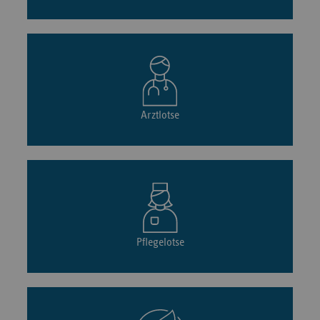
Arztlotse
Pflegelotse