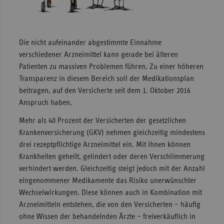
Sachse
Sachse
Die nicht aufeinander abgestimmte Einnahme
Anhal
verschiedener Arzneimittel kann gerade bei älteren
Schles
Patienten zu massiven Problemen führen. Zu einer höheren
Holst
Transparenz in diesem Bereich soll der Medikationsplan
Thürin
beitragen, auf den Versicherte seit dem 1. Oktober 2016
Anspruch haben.
Mehr als 40 Prozent der Versicherten der gesetzlichen
Krankenversicherung (GKV) nehmen gleichzeitig mindestens
drei rezeptpflichtige Arzneimittel ein. Mit ihnen können
Krankheiten geheilt, gelindert oder deren Verschlimmerung
verhindert werden. Gleichzeitig steigt jedoch mit der Anzahl
eingenommener Medikamente das Risiko unerwünschter
Wechselwirkungen. Diese können auch in Kombination mit
Arzneimitteln entstehen, die von den Versicherten – häufig
ohne Wissen der behandelnden Ärzte – freiverkäuflich in