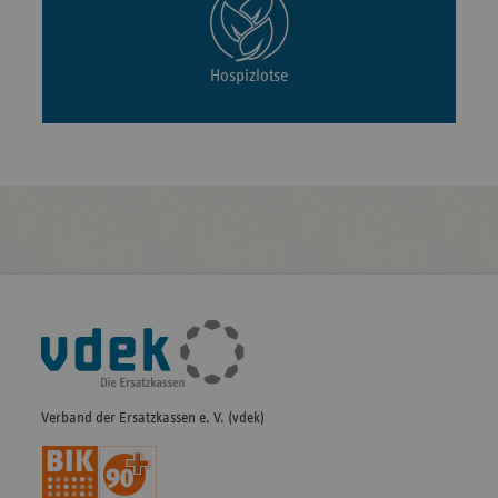
Hospizlotse
Fußleisten-
Navigation
Verband der Ersatzkassen e. V. (vdek)