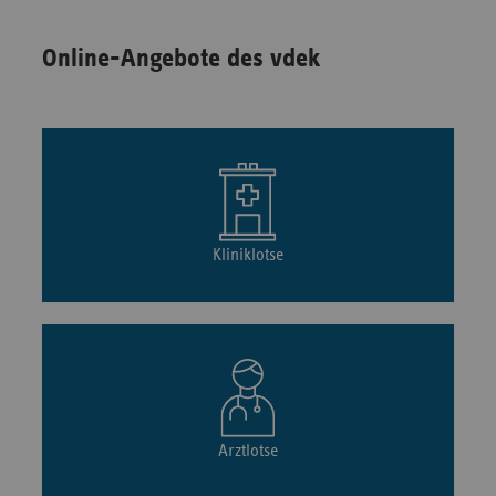
Online-Angebote des vdek
Kliniklotse
Arztlotse