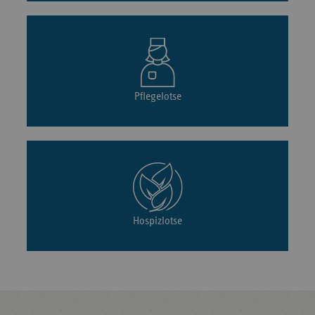
Pflegelotse
Hospizlotse