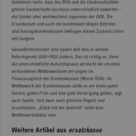
Geheimnis mehr, dass das BVA und die Länderaufsichten
gleiche Sachverhalte durchaus unterschiedlich bewerten –
die Länder eher wohlwollend zugunsten der AOK. Die
Ersatzkassen und auch die bundesweit tätigen Betriebs-
und Innungskrankenkassen beklagen diesen Zustand schon
seit Langem.
Gesundheitsminister Jens Spahn will dies in seinem
Reformgesetz (GKV-FKG) ändern. Das ist richtig so. Denn
die unterschiedliche Aufsichtspraxis verstärkt die ohnehin
vorhandenen Wettbewerbsverzerrungen im
Finanzausgleich der Krankenkassen (Morbi-RSA). Im
Wettbewerb der Krankenkassen sollte es um einen guten
Service, guten Preis und eine gute Versorgung gehen, sagt
auch Spahn. Und zwar nach gleichen Regeln und
Grundsätzen. „Glück mit der Aufsicht“ sollte kein
Wettbewerbsfaktor sein.
Weitere Artikel aus
ersatzkasse