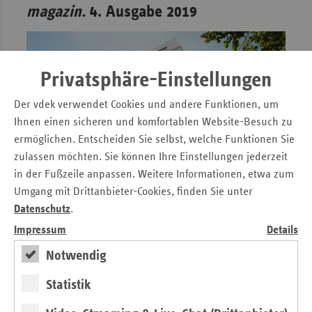
magazin.
4. Ausgabe 2019
Privatsphäre-Einstellungen
Der vdek verwendet Cookies und andere Funktionen, um
Ihnen einen sicheren und komfortablen Website-Besuch zu
ermöglichen. Entscheiden Sie selbst, welche Funktionen Sie
zulassen möchten. Sie können Ihre Einstellungen jederzeit
in der Fußzeile anpassen. Weitere Informationen, etwa zum
Umgang mit Drittanbieter-Cookies, finden Sie unter
Datenschutz
.
Zehn Jahre vdek in Berlin
Impressum
Details
Von der Sieg an die Spree
Notwendig
von Michaela Gottfried
Statistik