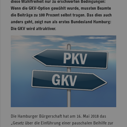
diese Wahlfreiheit nur zu erschwerten Bedingungen:
Wenn die GKV-Option gewählt wurde, mussten Beamte
Sachse
die Beiträge zu 100 Prozent selbst tragen. Das dies auch
Sachse
anders geht, zeigt nun als erstes Bundesland Hamburg:
Anhal
Die GKV wird attraktiver.
Schles
Holst
Thürin
Die Hamburger Bürgerschaft hat am 16. Mai 2018 das
„Gesetz über die Einführung einer pauschalen Beihilfe zur