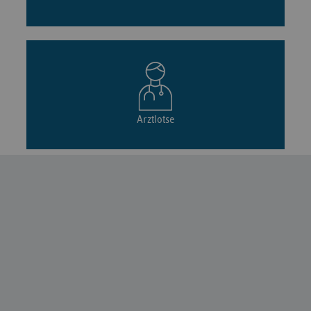
Arztlotse
Pflegelotse