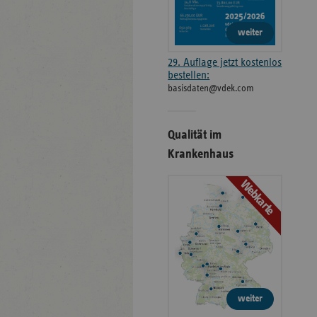
weiter
29. Auflage jetzt kostenlos
bestellen:
basisdaten@vdek.com
Qualität im
Krankenhaus
Webkarte
weiter