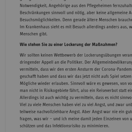
Notwendigkeit, Angehörige aus den Pflegeheimen fernzuhalte
Beschränkungen sinnvoll und nötig, aber keine allgemeine A
Besuchsmöglichkeiten. Denn gerade ältere Menschen brauch
Im Krankenhaus sieht es mit Besuch allerdings anders aus, w
Menschen gibt.
Wie stehen Sie zu einer Lockerung der Maßnahmen?
Wir sollten keinen Wettbewerb der Lockerungsübungen veranst
dringender Appell an die Politiker. Der Allgemeinbevölkerung
vermitteln, dass wir den ersten Ansturm der Corona-Pandem
geschafft haben und dass wir das jetzt nicht aufs Spiel setze
Mögliche wieder erlauben. Sinnvoll wäre es gewesen, von vo
man nicht in Risikogebiete fährt, also ein Reiseverbot statt 
Allerdings ist auch wichtig zu vermitteln, dass es nicht sinnvoll
Viel zu viele Menschen haben viel zu viel Angst, und zwar u
teilweise nachvollziehbare Angst. Aber Angst war nie ein gute
fragen, was wir – und ich meine damit jeden Einzelnen von 
schützen und das Infektionsrisiko zu minimieren.