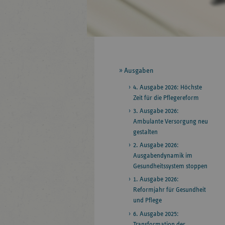
Seitennavigation
Ausgaben
4. Ausgabe 2026: Höchste
Zeit für die Pflegereform
3. Ausgabe 2026:
Ambulante Versorgung neu
gestalten
2. Ausgabe 2026:
Ausgabendynamik im
Gesundheitssystem stoppen
1. Ausgabe 2026:
Reformjahr für Gesundheit
und Pflege
6. Ausgabe 2025:
Transformation der