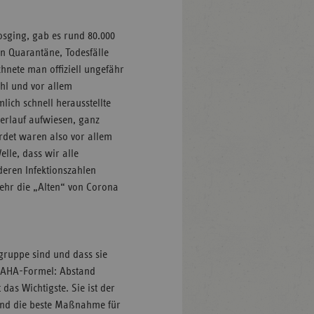
osging, gab es rund 80.000
in Quarantäne, Todesfälle
hnete man offiziell ungefähr
ahl und vor allem
lich schnell herausstellte
erlauf aufwiesen, ganz
rdet waren also vor allem
lle, dass wir alle
eren Infektionszahlen
sehr die „Alten“ von Corona
ogruppe sind und dass sie
er AHA-Formel: Abstand
das Wichtigste. Sie ist der
, und die beste Maßnahme für