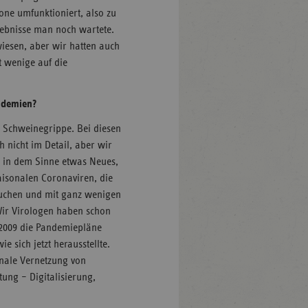
one umfunktioniert, also zu
rgebnisse man noch wartete.
iesen, aber wir hatten auch
t wenige auf die
ndemien?
e Schweinegrippe. Bei diesen
 nicht im Detail, aber wir
r in dem Sinne etwas Neues,
aisonalen Coronaviren, die
auchen und mit ganz wenigen
ir Virologen haben schon
2009 die Pandemiepläne
e sich jetzt herausstellte.
onale Vernetzung von
ng – Digitalisierung,