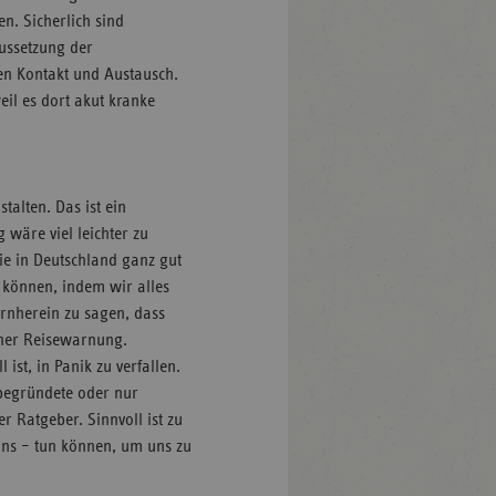
n. Sicherlich sind
ussetzung der
en Kontakt und Austausch.
eil es dort akut kranke
alten. Das ist ein
 wäre viel leichter zu
ie in Deutschland ganz gut
n können, indem wir alles
rnherein zu sagen, dass
einer Reisewarnung.
 ist, in Panik zu verfallen.
nbegründete oder nur
r Ratgeber. Sinnvoll ist zu
uns – tun können, um uns zu