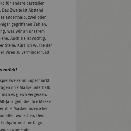
siko für andere darstellen.
. Das Zweite ist Abstand
b es anderthalb, zwei oder
niger gegriffenen Zahlen,
ung, was wir an unserem
iene. Auch sie ist wichtig,
ter Stelle. Kürzlich wurde der
er Viren zu vermindern, ist
as zurück?
eispielsweise im Supermarkt
tragen ihre Maske unterhalb
 man es gleich vergessen.
0-Jährigen, die ihre Maske
er ihre Masken inzwischen
 von allen wünschen. Denn
Frühjahr noch nicht gut
 keine zwingende