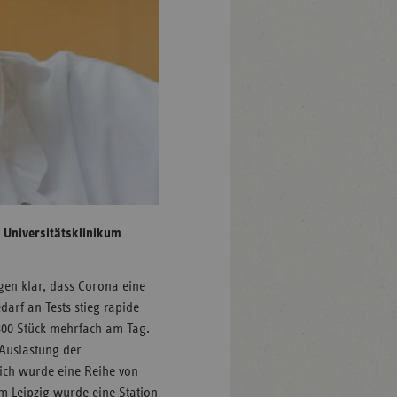
 Universitätsklinikum
gen klar, dass Corona eine
darf an Tests stieg rapide
800 Stück mehrfach am Tag.
 Auslastung der
eich wurde eine Reihe von
m Leipzig wurde eine Station