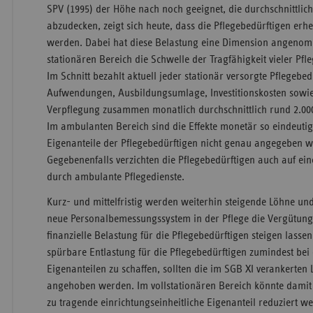
SPV (1995) der Höhe nach noch geeignet, die durchschnittlic
abzudecken, zeigt sich heute, dass die Pflegebedürftigen erheb
werden. Dabei hat diese Belastung eine Dimension angenom
stationären Bereich die Schwelle der Tragfähigkeit vieler Pfl
Im Schnitt bezahlt aktuell jeder stationär versorgte Pflegebed
Aufwendungen, Ausbildungsumlage, Investitionskosten sowie
Verpflegung zusammen monatlich durchschnittlich rund 2.000 
Im ambulanten Bereich sind die Effekte monetär so eindeutig 
Eigenanteile der Pflegebedürftigen nicht genau angegeben 
Gegebenenfalls verzichten die Pflegebedürftigen auch auf e
durch ambulante Pflegedienste.
Kurz- und mittelfristig werden weiterhin steigende Löhne u
neue Personalbemessungssystem in der Pflege die Vergütung
finanzielle Belastung für die Pflegebedürftigen steigen lassen
spürbare Entlastung für die Pflegebedürftigen zumindest bei
Eigenanteilen zu schaffen, sollten die im SGB XI verankerten
angehoben werden. Im vollstationären Bereich könnte damit
zu tragende einrichtungseinheitliche Eigenanteil reduziert 