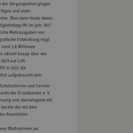
en der Vergangenheit gingen
rftigen und einer
einher. Man kann heute davon
igkeitsbegriffs im Jahr 2017
hrliche Mehrausgaben von
rafische Entwicklung trägt
 rund 1,8 Millionen
s aktuell knapp über vier
 2019 auf 2,95
PV in 2021 die
lich aufgebraucht sein.
 Schutzschirme und Corona-
ands der Ersatzkassen e. V.
einmalig und überwiegend mit
 bereits die mit dem
es finanziellen
tenen Maßnahmen zur