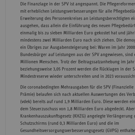
Die Finanzlage in der SPV ist angespannt. Die Pflegereform
mit erheblichen Leistungsverbesserungen für alle Pflegebedü
Erweiterung des Personenkreises an Leistungsberechtigten 
ausgehen, dass allein die Einführung des neuen Pflegebedürft
einmalig bis zu sieben Milliarden Euro gekostet hat und jä
mindestens zwei Milliarden Euro nach sich ziehen. Die demog
ein Übriges zur Ausgabensteigerung bei: Waren im Jahr 2000
Bundesbürger auf Leistungen aus der SPV angewiesen, sind e
Millionen Menschen. Trotz der Beitragssatzanhebung im Jahr
beziehungsweise 3,05 Prozent werden die Rücklagen in der S
Mindestreserve wieder unterschreiten und in 2023 voraussicht
Die coronabedingten Mehrausgaben für die SPV (Finanzielle
Prämie) belaufen sich nach aktuellen Auswertungen des Verb
(vdek) bereits auf rund 1,9 Milliarden Euro. Diese werden 
dem Steuerzuschuss von 1,8 Milliarden Euro abgedeckt. Aber
Krankenhauszukunftsgesetz (KHZG) angelegte Verlängerung d
Schutzschirms (rund 0,3 Milliarden Euro) und die im
Gesundheitsversorgungsverbesserungsgesetz (GVPG) enthal