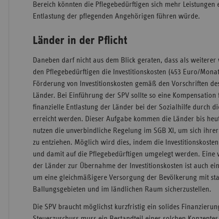
Bereich könnten die Pflegebedürftigen sich mehr Leistungen 
Entlastung der pflegenden Angehörigen führen würde.
Länder in der Pflicht
Daneben darf nicht aus dem Blick geraten, dass als weiterer 
den Pflegebedürftigen die Investitionskosten (453 Euro/Monat)
Förderung von Investitionskosten gemäß den Vorschriften de
Länder. Bei Einführung der SPV sollte so eine Kompensation 
finanzielle Entlastung der Länder bei der Sozialhilfe durch 
erreicht werden. Dieser Aufgabe kommen die Länder bis heu
nutzen die unverbindliche Regelung im SGB XI, um sich ihrer
zu entziehen. Möglich wird dies, indem die Investitionskoste
und damit auf die Pflegebedürftigen umgelegt werden. Eine v
der Länder zur Übernahme der Investitionskosten ist auch ei
um eine gleichmäßigere Versorgung der Bevölkerung mit stat
Ballungsgebieten und im ländlichen Raum sicherzustellen.
Die SPV braucht möglichst kurzfristig ein solides Finanzieru
Steuerzuschuss muss ein Bestandteil eines solchen Konzeptes 