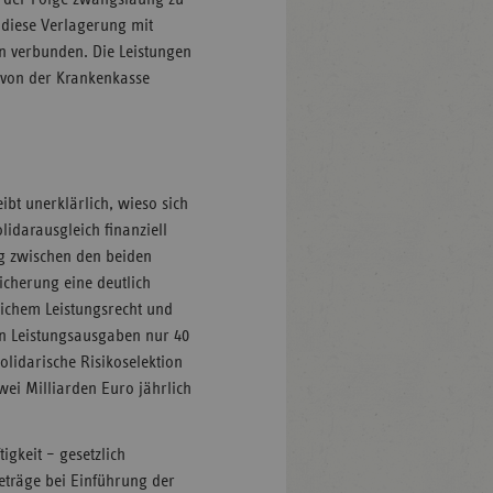
 diese Verlagerung mit
n verbunden. Die Leistungen
 von der Krankenkasse
ibt unerklärlich, wieso sich
idarausgleich finanziell
ng zwischen den beiden
sicherung eine deutlich
eichem Leistungsrecht und
hen Leistungsausgaben nur 40
olidarische Risikoselektion
wei Milliarden Euro jährlich
igkeit – gesetzlich
eträge bei Einführung der