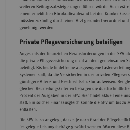
weiteren Beitragssatzsteigerungen führen würde. Auch wäre
einem erheblichen Bürokratieaufwand bei den Krankenkasse
müssten zukünftig durch einen Arzt gesondert verordnet und
genehmigt werden.
Private Pflegeversicherung beteiligen
Angesichts der finanziellen Herausforderungen in der SPV ble
die private Pflegeversicherung nicht an dem gemeinsamen Sol
beteiligt. Bis heute findet keine ausgewogene Lastenverteilu
Systemen statt, da die Versicherten in der privaten Pflegever
günstigere Alters- und Geschlechtsstruktur aufweisen. Bei gl
gleichen Beurteilungskriterien betragen die durchschnittlic
Prozent der Ausgaben in der SPV. Hier findet aktuell eine uns
statt. Ein solcher Finanzausgleich könnte die SPV um bis zu z
entlasten.
Die SPV ist so angelegt, dass – je nach Grad der Pflegebedürft
festgelegte Leistungsbeträge gewährt werden. Waren diese B