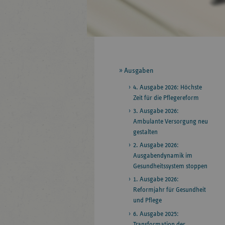
Seitennavigation
Ausgaben
4. Ausgabe 2026: Höchste
Zeit für die Pflegereform
3. Ausgabe 2026:
Ambulante Versorgung neu
gestalten
2. Ausgabe 2026:
Ausgabendynamik im
Gesundheitssystem stoppen
1. Ausgabe 2026:
Reformjahr für Gesundheit
und Pflege
6. Ausgabe 2025:
Transformation der