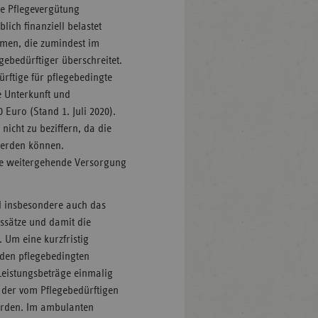
he Pflegevergütung
lich finanziell belastet
men, die zumindest im
egebedürftiger überschreitet.
ürftige für pflegebedingte
 Unterkunft und
Euro (Stand 1. Juli 2020).
nicht zu beziffern, da die
werden können.
ine weitergehende Versorgung
nd insbesondere auch das
ssätze und damit die
. Um eine kurzfristig
 den pflegebedingten
 Leistungsbeträge einmalig
 der vom Pflegebedürftigen
werden. Im ambulanten