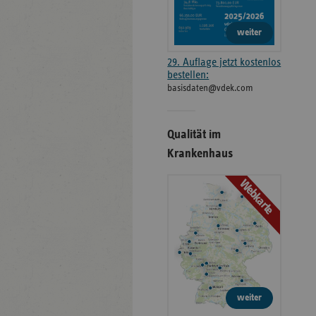
weiter
29. Auflage jetzt kostenlos
bestellen:
basisdaten@vdek.com
Qualität im
Krankenhaus
Webkarte
weiter