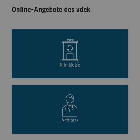
Online-Angebote des vdek
Kliniklotse
Arztlotse