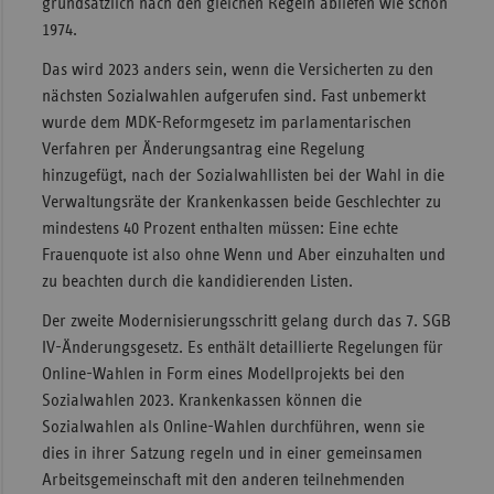
grundsätzlich nach den gleichen Regeln abliefen wie schon
1974.
Das wird 2023 anders sein, wenn die Versicherten zu den
nächsten Sozialwahlen aufgerufen sind. Fast unbemerkt
wurde dem MDK-Reformgesetz im parlamentarischen
Verfahren per Änderungsantrag eine Regelung
hinzugefügt, nach der Sozialwahllisten bei der Wahl in die
Verwaltungsräte der Krankenkassen beide Geschlechter zu
mindestens 40 Prozent enthalten müssen: Eine echte
Frauenquote ist also ohne Wenn und Aber einzuhalten und
zu beachten durch die kandidierenden Listen.
Der zweite Modernisierungsschritt gelang durch das 7. SGB
IV-Änderungsgesetz. Es enthält detaillierte Regelungen für
Online-Wahlen in Form eines Modellprojekts bei den
Sozialwahlen 2023. Krankenkassen können die
Sozialwahlen als Online-Wahlen durchführen, wenn sie
dies in ihrer Satzung regeln und in einer gemeinsamen
Arbeitsgemeinschaft mit den anderen teilnehmenden