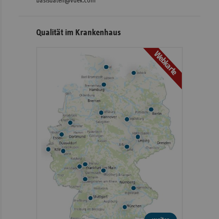
basisdaten@vdek.com
Qualität im Krankenhaus
Webkarte