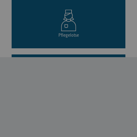
Pflegelotse
Hospizlotse