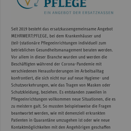
Sachse
Sachse
Anhal
Seit 2019 besteht das ersatzkassengemeinsame Angebot
Schles
MEHRWERT:PFLEGE, bei dem Krankenhäuser und
Holst
(teil-)stationäre Pflegeeinrichtungen individuell zum
betrieblichen Gesundheitsmanagement beraten werden.
Thürin
Vor allem in dieser Branche wurden und werden die
Beschäftigten während der Corona-Pandemie mit
verschiedenen Herausforderungen im Arbeitsalltag
konfrontiert, die sich nicht nur auf neue Hygiene- und
Schutzvorkehrungen, wie das Tragen von Masken oder
Schutzkleidung, beziehen. Es entstanden zuweilen in
Pflegeeinrichtungen vollkommen neue Situationen, die es
zu meistern galt. So mussten beispielsweise die Fragen
beantwortet werden, wie mit demenziell erkrankten
Patienten in Quarantäne umzugehen ist oder wie neue
Kontaktmöglichkeiten mit den Angehörigen geschaffen