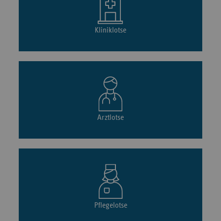
Kliniklotse
Arztlotse
Pflegelotse