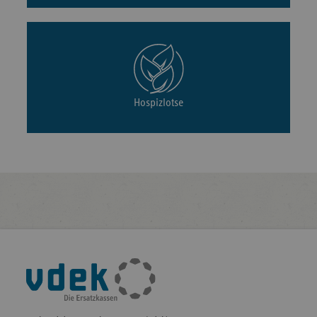
Hospizlotse
Fußleisten-
Navigation