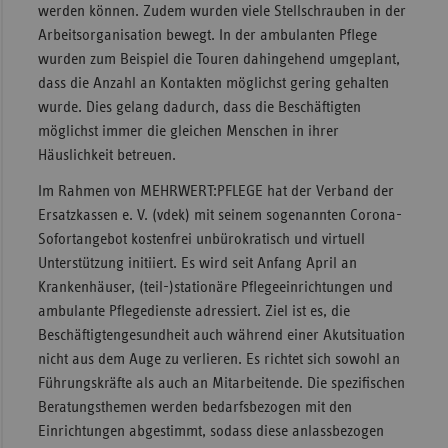
werden können. Zudem wurden viele Stellschrauben in der
Arbeitsorganisation bewegt. In der ambulanten Pflege
wurden zum Beispiel die Touren dahingehend umgeplant,
dass die Anzahl an Kontakten möglichst gering gehalten
wurde. Dies gelang dadurch, dass die Beschäftigten
möglichst immer die gleichen Menschen in ihrer
Häuslichkeit betreuen.
Im Rahmen von MEHRWERT:PFLEGE hat der Verband der
Ersatzkassen e. V. (vdek) mit seinem sogenannten Corona-
Sofortangebot kostenfrei unbürokratisch und virtuell
Unterstützung initiiert. Es wird seit Anfang April an
Krankenhäuser, (teil-)stationäre Pflegeeinrichtungen und
ambulante Pflegedienste adressiert. Ziel ist es, die
Beschäftigtengesundheit auch während einer Akutsituation
nicht aus dem Auge zu verlieren. Es richtet sich sowohl an
Führungskräfte als auch an Mitarbeitende. Die spezifischen
Beratungsthemen werden bedarfsbezogen mit den
Einrichtungen abgestimmt, sodass diese anlassbezogen