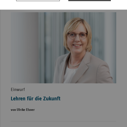
Einwurf
Lehren für die Zukunft
von Ulrike Elsner