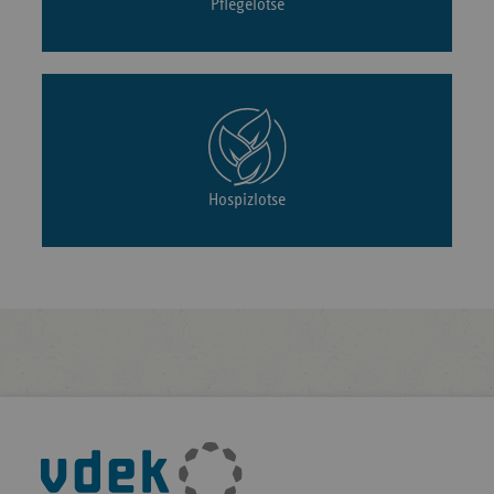
Pflegelotse
Hospizlotse
Fußleisten-
Navigation