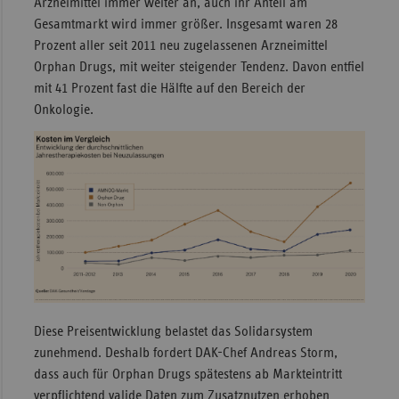
Arzneimittel immer weiter an, auch ihr Anteil am
Gesamtmarkt wird immer größer. Insgesamt waren 28
Prozent aller seit 2011 neu zugelassenen Arzneimittel
Orphan Drugs, mit weiter steigender Tendenz. Davon entfiel
mit 41 Prozent fast die Hälfte auf den Bereich der
Onkologie.
Diese Preisentwicklung belastet das Solidarsystem
zunehmend. Deshalb fordert DAK-Chef Andreas Storm,
dass auch für Orphan Drugs spätestens ab Markteintritt
verpflichtend valide Daten zum Zusatznutzen erhoben