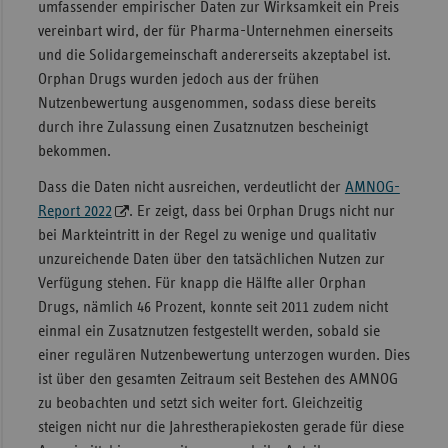
umfassender empirischer Daten zur Wirksamkeit ein Preis
vereinbart wird, der für Pharma-Unternehmen einerseits
und die Solidargemeinschaft andererseits akzeptabel ist.
Orphan Drugs wurden jedoch aus der frühen
Nutzenbewertung ausgenommen, sodass diese bereits
durch ihre Zulassung einen Zusatznutzen bescheinigt
bekommen.
Dass die Daten nicht ausreichen, verdeutlicht der
AMNOG-
Report 2022
. Er zeigt, dass bei Orphan Drugs nicht nur
bei Markteintritt in der Regel zu wenige und qualitativ
unzureichende Daten über den tatsächlichen Nutzen zur
Verfügung stehen. Für knapp die Hälfte aller Orphan
Drugs, nämlich 46 Prozent, konnte seit 2011 zudem nicht
einmal ein Zusatznutzen festgestellt werden, sobald sie
einer regulären Nutzenbewertung unterzogen wurden. Dies
ist über den gesamten Zeitraum seit Bestehen des AMNOG
zu beobachten und setzt sich weiter fort. Gleichzeitig
steigen nicht nur die Jahrestherapiekosten gerade für diese