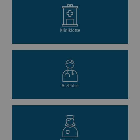
Kliniklotse
Arztlotse