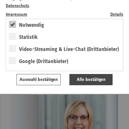
Datenschutz
.
Impressum
Details
Notwendig
Statistik
Editorial
Video-Streaming & Live-Chat (Drittanbieter)
Bundesweit und regional stark
Google (Drittanbieter)
von Michaela Gottfried
Auswahl bestätigen
Alle bestätigen