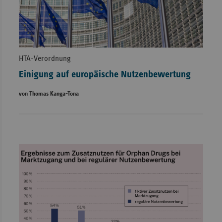
HTA-Verordnung
Einigung auf europäische Nutzenbewertung
von Thomas Kanga-Tona