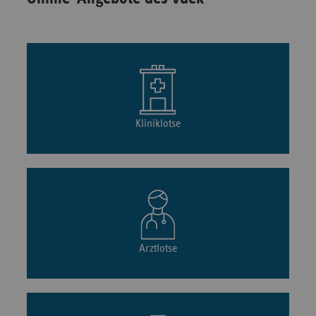
Kliniklotse
Arztlotse