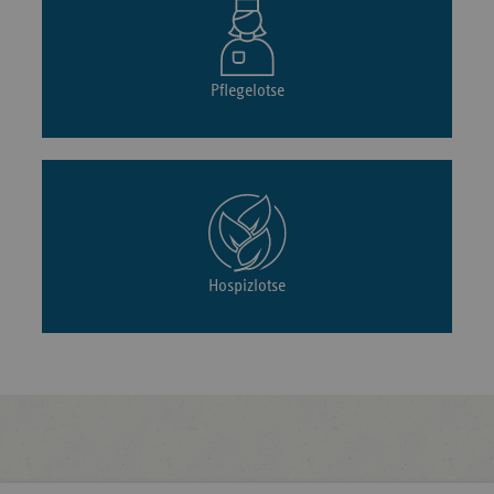
Pflegelotse
Hospizlotse