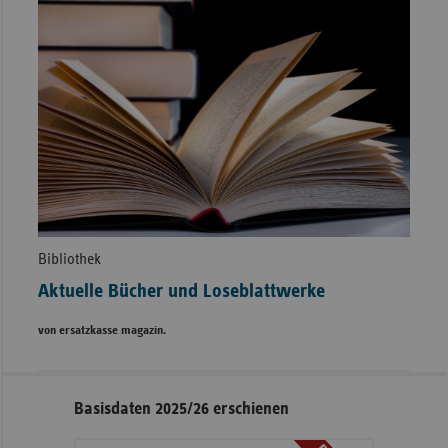
Bibliothek
Aktuelle Bücher und Loseblattwerke
von ersatzkasse magazin.
Seitennavigation
Seitenleiste
Basisdaten 2025/26 erschienen
mit