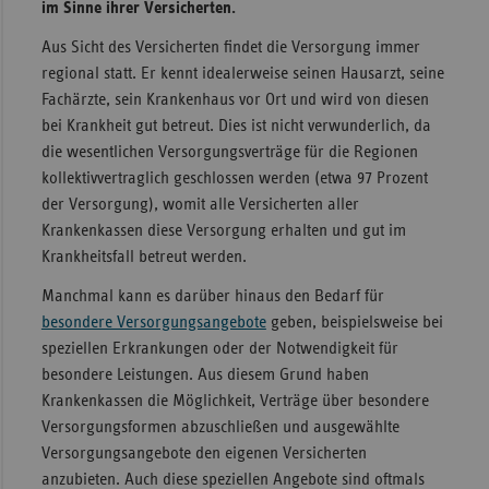
im Sinne ihrer Versicherten.
Sachse
Aus Sicht des Versicherten findet die Versorgung immer
Sachse
regional statt. Er kennt idealerweise seinen Hausarzt, seine
Anhal
Fachärzte, sein Krankenhaus vor Ort und wird von diesen
bei Krankheit gut betreut. Dies ist nicht verwunderlich, da
Schles
die wesentlichen Versorgungsverträge für die Regionen
Holst
kollektivvertraglich geschlossen werden (etwa 97 Prozent
Thürin
der Versorgung), womit alle Versicherten aller
Krankenkassen diese Versorgung erhalten und gut im
Krankheitsfall betreut werden.
Manchmal kann es darüber hinaus den Bedarf für
besondere Versorgungsangebote
geben, beispielsweise bei
speziellen Erkrankungen oder der Notwendigkeit für
besondere Leistungen. Aus diesem Grund haben
Krankenkassen die Möglichkeit, Verträge über besondere
Versorgungsformen abzuschließen und ausgewählte
Versorgungsangebote den eigenen Versicherten
anzubieten. Auch diese speziellen Angebote sind oftmals