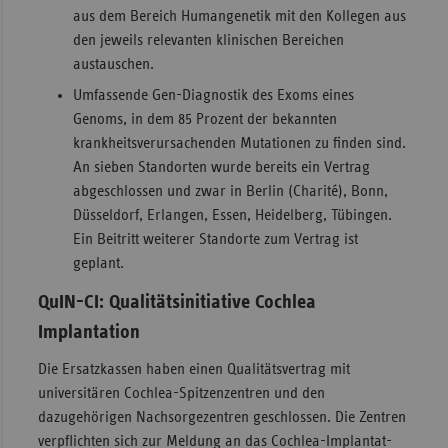
aus dem Bereich Humangenetik mit den Kollegen aus
den jeweils relevanten klinischen Bereichen
austauschen.
Umfassende Gen-Diagnostik des Exoms eines
Genoms, in dem 85 Prozent der bekannten
krankheitsverursachenden Mutationen zu finden sind.
An sieben Standorten wurde bereits ein Vertrag
abgeschlossen und zwar in Berlin (Charité), Bonn,
Düsseldorf, Erlangen, Essen, Heidelberg, Tübingen.
Ein Beitritt weiterer Standorte zum Vertrag ist
geplant.
QuIN-CI: Qualitätsinitiative Cochlea
Implantation
Die Ersatzkassen haben einen Qualitätsvertrag mit
universitären Cochlea-Spitzenzentren und den
dazugehörigen Nachsorgezentren geschlossen. Die Zentren
verpflichten sich zur Meldung an das Cochlea-Implantat-