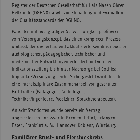
Register der Deutschen Gesellschaft für Hals-Nasen-Ohren-
Heilkunde (DGHNO) sowie zur Einhaltung und Evaluation
der Qualitätsstandards der DGHNO.
Patienten mit hochgradiger Schwerhörigkeit profitieren
vom Versorgungskonzept, das einen komplexen Prozess
umfasst, der die fortlaufend aktualisierte Kenntnis neuester
audiologischer, pädagogischer, technischer und
medizinischer Entwicklungen erfordert und von der
Indikationsstellung bis hin zur Nachsorge bei Cochlea-
Implantat-Versorgung reicht. Sichergestellt wird dies durch
eine interdisziplinäre Zusammenarbeit von geschulten
Fachkräften (Pädagogen, Audiologen,
Techniker/Ingenieure, Mediziner, Sprachtherapeuten).
An acht Standorten wurde bereits ein Vertrag
abgeschlossen und zwar in Bremen, Erfurt, Erlangen,
Essen, Frankfurt a. M., Hannover, Koblenz, Würzburg.
Familiärer Brust- und Eierstockkrebs