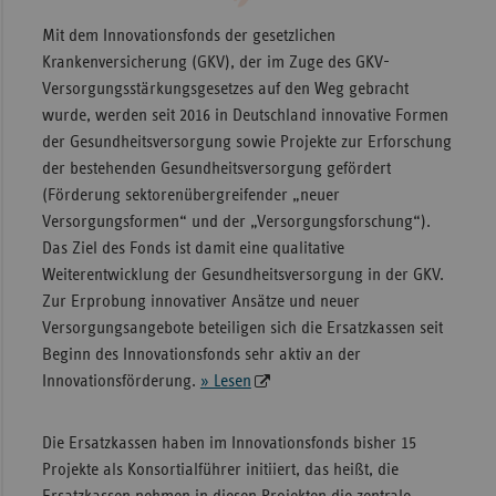
Mit dem Innovationsfonds der gesetzlichen
Krankenversicherung (GKV), der im Zuge des GKV-
Versorgungsstärkungsgesetzes auf den Weg gebracht
wurde, werden seit 2016 in Deutschland innovative Formen
der Gesundheitsversorgung sowie Projekte zur Erforschung
der bestehenden Gesundheitsversorgung gefördert
(Förderung sektorenübergreifender „neuer
Versorgungsformen“ und der „Versorgungsforschung“).
Das Ziel des Fonds ist damit eine qualitative
Weiterentwicklung der Gesundheitsversorgung in der GKV.
Zur Erprobung innovativer Ansätze und neuer
Versorgungsangebote beteiligen sich die Ersatzkassen seit
Beginn des Innovationsfonds sehr aktiv an der
Innovationsförderung.
» Lesen
Die Ersatzkassen haben im Innovationsfonds bisher 15
Projekte als Konsortialführer initiiert, das heißt, die
Ersatzkassen nehmen in diesen Projekten die zentrale