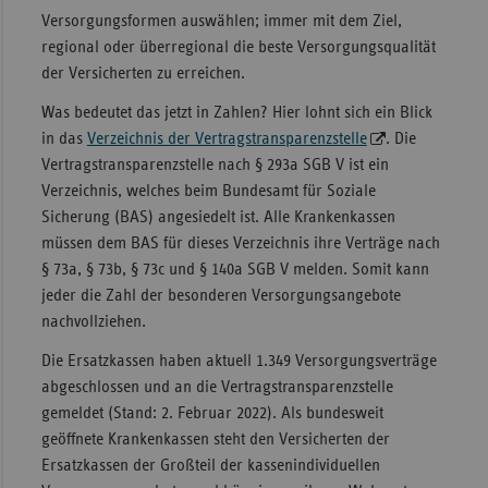
Versorgungsformen auswählen; immer mit dem Ziel,
regional oder überregional die beste Versorgungsqualität
der Versicherten zu erreichen.
Was bedeutet das jetzt in Zahlen? Hier lohnt sich ein Blick
in das
Verzeichnis der Vertragstransparenzstelle
. Die
Vertragstransparenzstelle nach § 293a SGB V ist ein
Verzeichnis, welches beim Bundesamt für Soziale
Sicherung (BAS) angesiedelt ist. Alle Krankenkassen
müssen dem BAS für dieses Verzeichnis ihre Verträge nach
§ 73a, § 73b, § 73c und § 140a SGB V melden. Somit kann
jeder die Zahl der besonderen Versorgungsangebote
nachvollziehen.
Die Ersatzkassen haben aktuell 1.349 Versorgungsverträge
abgeschlossen und an die Vertragstransparenzstelle
gemeldet (Stand: 2. Februar 2022). Als bundesweit
geöffnete Krankenkassen steht den Versicherten der
Ersatzkassen der Großteil der kassenindividuellen