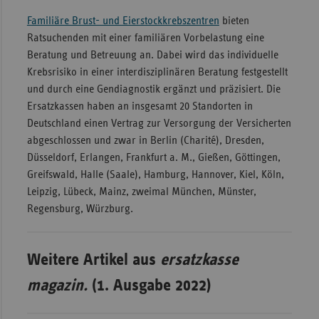
Familiäre Brust- und Eierstockkrebszentren
bieten
Ratsuchenden mit einer familiären Vorbelastung eine
Beratung und Betreuung an. Dabei wird das individuelle
Krebsrisiko in einer interdisziplinären Beratung festgestellt
und durch eine Gendiagnostik ergänzt und präzisiert. Die
Ersatzkassen haben an insgesamt 20 Standorten in
Deutschland einen Vertrag zur Versorgung der Versicherten
abgeschlossen und zwar in Berlin (Charité), Dresden,
Düsseldorf, Erlangen, Frankfurt a. M., Gießen, Göttingen,
Greifswald, Halle (Saale), Hamburg, Hannover, Kiel, Köln,
Leipzig, Lübeck, Mainz, zweimal München, Münster,
Regensburg, Würzburg.
Weitere Artikel aus
ersatzkasse
magazin.
(1. Ausgabe 2022)