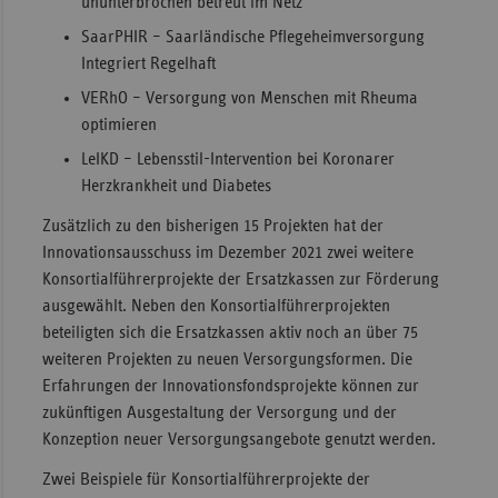
ununterbrochen betreut im Netz
SaarPHIR – Saarländische Pflegeheimversorgung
Integriert Regelhaft
VERhO – Versorgung von Menschen mit Rheuma
optimieren
LeIKD – Lebensstil-Intervention bei Koronarer
Herzkrankheit und Diabetes
Zusätzlich zu den bisherigen 15 Projekten hat der
Innovationsausschuss im Dezember 2021 zwei weitere
Konsortialführerprojekte der Ersatzkassen zur Förderung
ausgewählt. Neben den Konsortialführerprojekten
beteiligten sich die Ersatzkassen aktiv noch an über 75
weiteren Projekten zu neuen Versorgungsformen. Die
Erfahrungen der Innovationsfondsprojekte können zur
zukünftigen Ausgestaltung der Versorgung und der
Konzeption neuer Versorgungsangebote genutzt werden.
Zwei Beispiele für Konsortialführerprojekte der