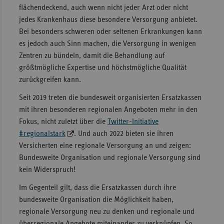
flächendeckend, auch wenn nicht jeder Arzt oder nicht
jedes Krankenhaus diese besondere Versorgung anbietet.
Bei besonders schweren oder seltenen Erkrankungen kann
es jedoch auch Sinn machen, die Versorgung in wenigen
Zentren zu bündeln, damit die Behandlung auf
größtmögliche Expertise und höchstmögliche Qualität
zurückgreifen kann.
Seit 2019 treten die bundesweit organisierten Ersatzkassen
mit ihren besonderen regionalen Angeboten mehr in den
Fokus, nicht zuletzt über die
Twitter-Initiative
#regionalstark
. Und auch 2022 bieten sie ihren
Versicherten eine regionale Versorgung an und zeigen:
Bundesweite Organisation und regionale Versorgung sind
kein Widerspruch!
Im Gegenteil gilt, dass die Ersatzkassen durch ihre
bundesweite Organisation die Möglichkeit haben,
regionale Versorgung neu zu denken und regionale und
überregionale Angebote miteinander zu verknüpfen. So