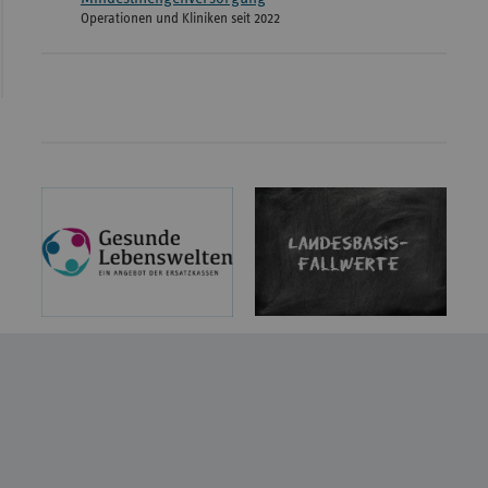
Operationen und Kliniken seit 2022
Landesbasisfallwerte 2026
Gesunde Lebenswelten – Ein
Angebot der Ersatzkassen