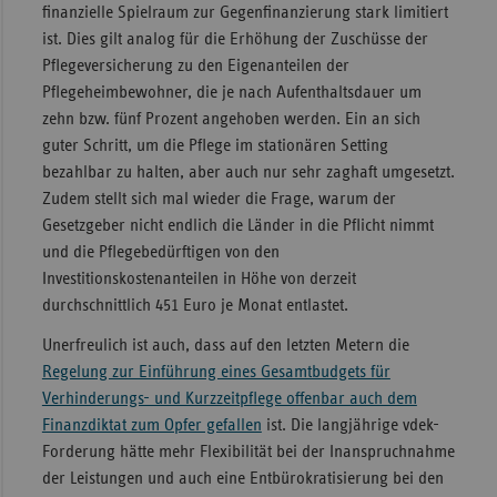
finanzielle Spielraum zur Gegenfinanzierung stark limitiert
ist. Dies gilt analog für die Erhöhung der Zuschüsse der
Pflegeversicherung zu den Eigenanteilen der
Pflegeheimbewohner, die je nach Aufenthaltsdauer um
zehn bzw. fünf Prozent angehoben werden. Ein an sich
guter Schritt, um die Pflege im stationären Setting
bezahlbar zu halten, aber auch nur sehr zaghaft umgesetzt.
Zudem stellt sich mal wieder die Frage, warum der
Gesetzgeber nicht endlich die Länder in die Pflicht nimmt
und die Pflegebedürftigen von den
Investitionskostenanteilen in Höhe von derzeit
durchschnittlich 451 Euro je Monat entlastet.
Unerfreulich ist auch, dass auf den letzten Metern die
Regelung zur Einführung eines Gesamtbudgets für
Verhinderungs- und Kurzzeitpflege offenbar auch dem
Finanzdiktat zum Opfer gefallen
ist. Die langjährige vdek-
Forderung hätte mehr Flexibilität bei der Inanspruchnahme
der Leistungen und auch eine Entbürokratisierung bei den