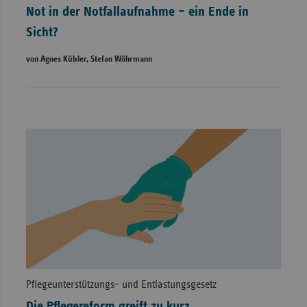
Not in der Notfallaufnahme – ein Ende in
Sicht?
von Agnes Kübler, Stefan Wöhrmann
Pflegeunterstützungs– und Entlastungsgesetz
Die Pflegereform greift zu kurz