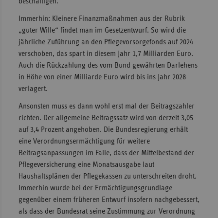
beschäftigen.
Immerhin: Kleinere Finanzmaßnahmen aus der Rubrik
„guter Wille“ findet man im Gesetzentwurf. So wird die
jährliche Zuführung an den Pflegevorsorgefonds auf 2024
verschoben, das spart in diesem Jahr 1,7 Milliarden Euro.
Auch die Rückzahlung des vom Bund gewährten Darlehens
in Höhe von einer Milliarde Euro wird bis ins Jahr 2028
verlagert.
Ansonsten muss es dann wohl erst mal der Beitragszahler
richten. Der allgemeine Beitragssatz wird von derzeit 3,05
auf 3,4 Prozent angehoben. Die Bundesregierung erhält
eine Verordnungsermächtigung für weitere
Beitragsanpassungen im Falle, dass der Mittelbestand der
Pflegeversicherung eine Monatsausgabe laut
Haushaltsplänen der Pflegekassen zu unterschreiten droht.
Immerhin wurde bei der Ermächtigungsgrundlage
gegenüber einem früheren Entwurf insofern nachgebessert,
als dass der Bundesrat seine Zustimmung zur Verordnung