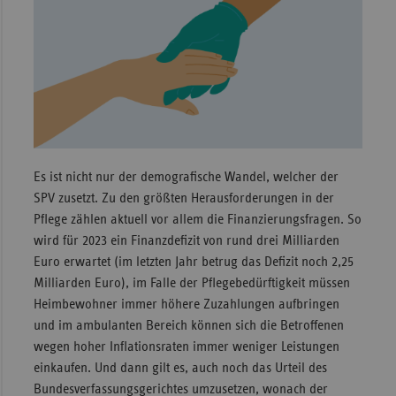
Sachse
Sachse
Anhal
Schles
Holst
Thürin
Es ist nicht nur der demografische Wandel, welcher der
SPV zusetzt. Zu den größten Herausforderungen in der
Pflege zählen aktuell vor allem die Finanzierungsfragen. So
wird für 2023 ein Finanzdefizit von rund drei Milliarden
Euro erwartet (im letzten Jahr betrug das Defizit noch 2,25
Milliarden Euro), im Falle der Pflegebedürftigkeit müssen
Heimbewohner immer höhere Zuzahlungen aufbringen
und im ambulanten Bereich können sich die Betroffenen
wegen hoher Inflationsraten immer weniger Leistungen
einkaufen. Und dann gilt es, auch noch das Urteil des
Bundesverfassungsgerichtes umzusetzen, wonach der