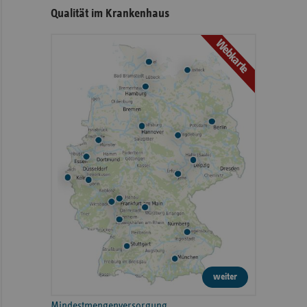
Qualität im Krankenhaus
Webkarte
weiter
Mindestmengenversorgung