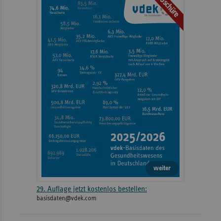
Broschüre
Informationen
weiter
29. Auflage jetzt kostenlos bestellen:
basisdaten@vdek.com