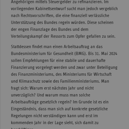
Angehörigen mittels Steuergelder zu refinanzieren. Im
vorliegenden Kabinettsentwurf sucht man jedoch vergeblich
nach Rechtsvorschriften, die eine finanziell verlässliche
Unterstützung des Bundes regeln würden. Diese scheinen
der engen Finanzlage des Bundes und dem
Verteilungskampf der Ressorts zum Opfer gefallen zu sein.
Stattdessen findet man einen Arbeitsauftrag an das
Bundesministerium für Gesundheit (BMG). Bis 31. Mai 2024
sollen Empfehlungen für eine stabile und dauerhafte
Finanzierung vorgelegt werden und zwar unter Beteiligung
des Finanzministeriums, des Ministeriums für Wirtschaft
und Klimaschutz sowie des Familienministeriums. Man
fragt sich: Warum erst nächstes Jahr und nicht
unverzüglich? Und warum muss man solche
Arbeitsaufträge gesetzlich regeln? Im Grunde ist es ein
Eingeständnis, dass man sich auf konkrete gesetzliche
Regelungen nicht verständigen kann und erst im
kommenden Jahr in der Lage sieht, sich damit zu