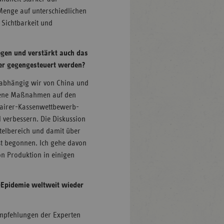
 Menge auf unterschiedlichen
Sichtbarkeit und
iegen und verstärkt auch das
ier gegengesteuert werden?
e abhängig wir von China und
edene Maßnahmen auf den
Fairer-Kassenwettbewerb-
l verbessern. Die Diskussion
telbereich und damit über
rst begonnen. Ich gehe davon
on Produktion in einigen
-Epidemie weltweit wieder
Empfehlungen der Experten