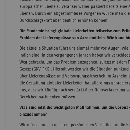
europäischer Ebene zu verankern. Hier passiert bereits eine
Ebenen. Durch ein abgestimmteres Vorgehen würde man die 
Durchschlagskraft aber deutlich erhöhen können.
Die Pandemie bringt globale Lieferketten teilweise zum Erl
Problem der Lieferengpässe von Arzneimitteln. Wie kann h
Die aktuelle Situation führt uns einmal mehr vor Augen, wi
Indien sind. In den vergangenen Jahren haben wir verschi
Weg gebracht, um das Problem anzugehen, zuletzt mit dem 
Gesetz (GKV-FKG). Hiermit werden wir die Situation punktuel
über Lieferengpässe und Versorgungssicherheit im Arzneimit
die Gestaltung globaler Lieferketten hat allerdings gerade e
aus, dass wir künftig auch verstärkt über Rückverlagerung v
Bereichen nachdenken müssen.
Was sind jetzt die wichtigsten Maßnahmen, um die Corona
einzudämmen?
Wir müssen uns in unserem persönlichen Verhalten an die 