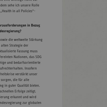
rdem sehe ich unsere Rolle
Health in all Policies“-
Herausforderungen in Bezug
ndesregierung?
sowie die weltweite Stärkung
alten Strategie der
ktualisierte Fassung muss
 Vereinten Nationen, das SDG
hige und bedarfsorientierte
frechterhalten. Insofern
eitskrise verstärkt unser
sorgen, die für alle
 in guter Qualität bieten.
chnellen Erfolge zeitigt.
gierung erkannt und wird
Bundesregierung zur globalen