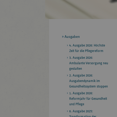
Seitennavigation
Ausgaben
4. Ausgabe 2026: Höchste
Zeit für die Pflegereform
3. Ausgabe 2026:
Ambulante Versorgung neu
gestalten
2. Ausgabe 2026:
Ausgabendynamik im
Gesundheitssystem stoppen
1. Ausgabe 2026:
Reformjahr für Gesundheit
und Pflege
6. Ausgabe 2025:
Transformation der