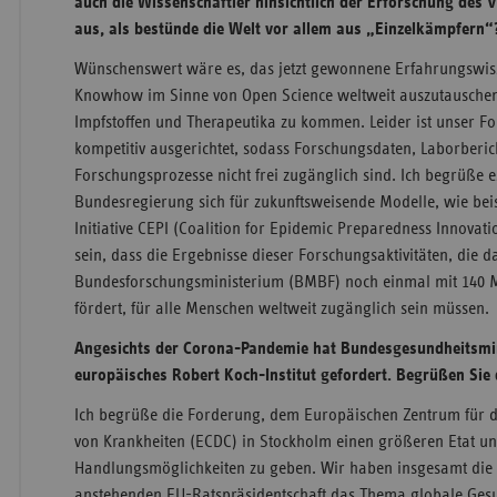
auch die Wissenschaftler hinsichtlich der Erforschung des Vi
aus, als bestünde die Welt vor allem aus „Einzelkämpfern“
Wünschenswert wäre es, das jetzt gewonnene Erfahrungswis
Knowhow im Sinne von Open Science weltweit auszutauschen
Impfstoffen und Therapeutika zu kommen. Leider ist unser F
kompetitiv ausgerichtet, sodass Forschungsdaten, Laborberi
Forschungsprozesse nicht frei zugänglich sind. Ich begrüße e
Bundesregierung sich für zukunftsweisende Modelle, wie beis
Initiative CEPI (Coalition for Epidemic Preparedness Innovatio
sein, dass die Ergebnisse dieser Forschungsaktivitäten, die d
Bundesforschungsministerium (BMBF) noch einmal mit 140 Mi
fördert, für alle Menschen weltweit zugänglich sein müssen.
Angesichts der Corona-Pandemie hat Bundesgesundheitsmin
europäisches Robert Koch-Institut gefordert. Begrüßen Sie
Ich begrüße die Forderung, dem Europäischen Zentrum für d
von Krankheiten (ECDC) in Stockholm einen größeren Etat u
Handlungsmöglichkeiten zu geben. Wir haben insgesamt die M
anstehenden EU-Ratspräsidentschaft das Thema globale Gesu