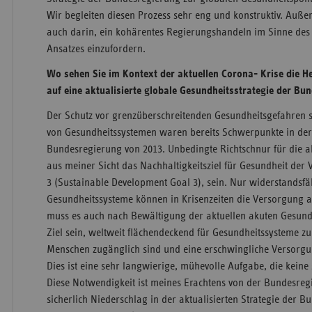
Wir begleiten diesen Prozess sehr eng und konstruktiv. Auße
auch darin, ein kohärentes Regierungshandeln im Sinne des „
Ansatzes einzufordern.
Wo sehen Sie im Kontext der aktuellen Corona- Krise die 
auf eine aktualisierte globale Gesundheitsstrategie der Bu
Der Schutz vor grenzüberschreitenden Gesundheitsgefahren 
von Gesundheitssystemen waren bereits Schwerpunkte in der 
Bundesregierung von 2013. Unbedingte Richtschnur für die a
aus meiner Sicht das Nachhaltigkeitsziel für Gesundheit der
3 (Sustainable Development Goal 3), sein. Nur widerstandsfä
Gesundheitssysteme können in Krisenzeiten die Versorgung au
muss es auch nach Bewältigung der aktuellen akuten Gesundh
Ziel sein, weltweit flächendeckend für Gesundheitssysteme zu 
Menschen zugänglich sind und eine erschwingliche Versorgung
Dies ist eine sehr langwierige, mühevolle Aufgabe, die keine s
Diese Notwendigkeit ist meines Erachtens von der Bundesre
sicherlich Niederschlag in der aktualisierten Strategie der 