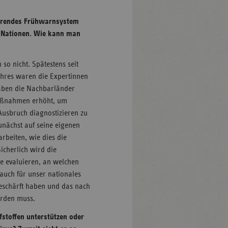
nierendes Frühwarnsystem
 Nationen. Wie kann man
so nicht. Spätestens seit
ahres waren die Expertinnen
haben die Nachbarländer
Maßnahmen erhöht, um
Ausbruch diagnostizieren zu
zunächst auf seine eigenen
rbeiten, wie dies die
icherlich wird die
e evaluieren, an welchen
 auch für unser nationales
geschärft haben und das nach
erden muss.
fstoffen unterstützen oder