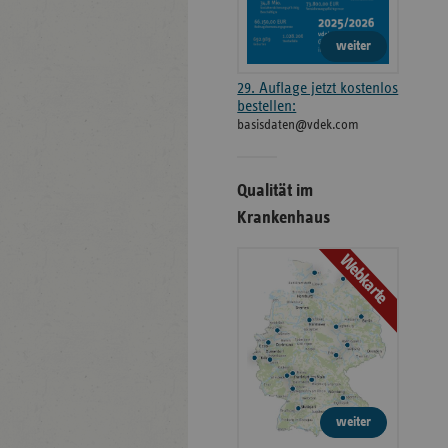
weiter
29. Auflage jetzt kostenlos
bestellen:
basisdaten@vdek.com
Qualität im
Krankenhaus
Webkarte
weiter