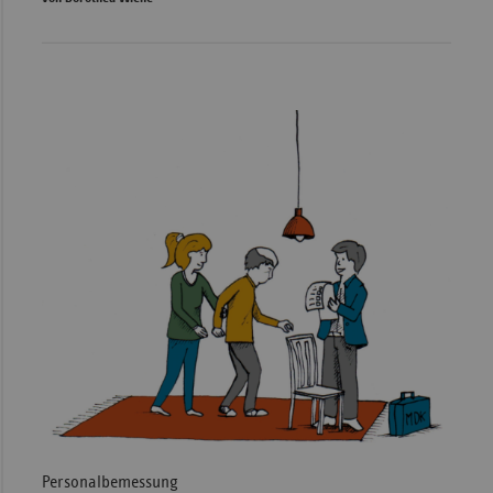
Personalbemessung