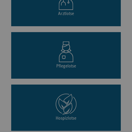
Arztlotse
Pflegelotse
Hospizlotse