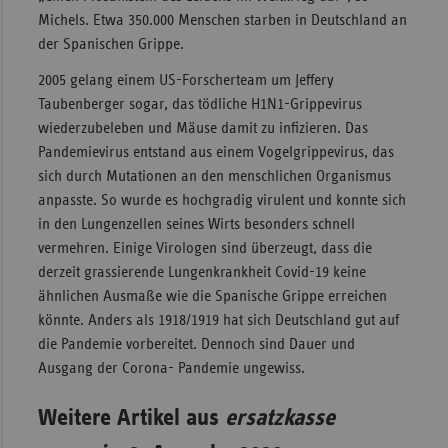
Michels. Etwa 350.000 Menschen starben in Deutschland an
der Spanischen Grippe.
2005 gelang einem US-Forscherteam um Jeffery
Taubenberger sogar, das tödliche H1N1-Grippevirus
wiederzubeleben und Mäuse damit zu infizieren. Das
Pandemievirus entstand aus einem Vogelgrippevirus, das
sich durch Mutationen an den menschlichen Organismus
anpasste. So wurde es hochgradig virulent und konnte sich
in den Lungenzellen seines Wirts besonders schnell
vermehren. Einige Virologen sind überzeugt, dass die
derzeit grassierende Lungenkrankheit Covid-19 keine
ähnlichen Ausmaße wie die Spanische Grippe erreichen
könnte. Anders als 1918/1919 hat sich Deutschland gut auf
die Pandemie vorbereitet. Dennoch sind Dauer und
Ausgang der Corona- Pandemie ungewiss.
Weitere Artikel aus
ersatzkasse