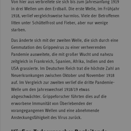
Von hier aus verbreitete sie sich bis zum Jahresanfang 1919
in drei Wellen um den Erdball. Die erste Welle, im Frühjahr
1918, verlief vergleichsweise harmlos. Viele der Betroffenen
litten unter Schüttelfrost und Fieber, aber nur wenige
starben.
Das änderte sich mit der zweiten Welle, die sich durch eine
Genmutation des Grippevirus zu einer verheerenden
Pandemie ausweitete, die mit großer Wucht und nahezu
zeitgleich in Frankreich, Spanien, Afrika, Indien und den
USA grassierte. Im Deutschen Reich trat die höchste Zahl an
Neuerkrankungen zwischen Oktober und November 1918
auf. Im Vergleich zur zweiten verlief die dritte Pandemie-
Welle um den Jahreswechsel 1918/19 etwas
abgeschwächter. Grippeforscher führten dies auf die
erworbene Immunität von Überlebenden der
vorangegangenen Wellen und eine abnehmende
Ansteckungsfähigkeit des Virus zurück.