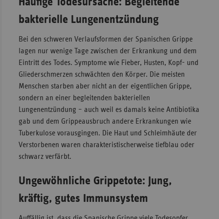
Häufige Todesursache: Begleitende
bakterielle Lungenentzündung
Bei den schweren Verlaufsformen der Spanischen Grippe
lagen nur wenige Tage zwischen der Erkrankung und dem
Eintritt des Todes. Symptome wie Fieber, Husten, Kopf- und
Gliederschmerzen schwächten den Körper. Die meisten
Menschen starben aber nicht an der eigentlichen Grippe,
sondern an einer begleitenden bakteriellen
Lungenentzündung – auch weil es damals keine Antibiotika
gab und dem Grippeausbruch andere Erkrankungen wie
Tuberkulose vorausgingen. Die Haut und Schleimhäute der
Verstorbenen waren charakteristischerweise tiefblau oder
schwarz verfärbt.
Ungewöhnliche Grippetote: Jung,
kräftig, gutes Immunsystem
Auffällig ist, dass die Spanische Grippe viele Todesopfer