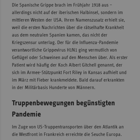
Die Spanische Grippe brach im Frühjahr 1918 aus –
allerdings nicht auf der iberischen Halbinsel, sondern im
mittleren Westen der USA. Ihren Namenszusatz erhielt sie,
weil die ersten Nachrichten über die rätselhafte Krankheit
aus dem neutralen Spanien kamen, das nicht der
Kriegszensur unterlag. Der für die Influenza-Pandemie
verantwortliche Grippevirus H1N1 ging vermutlich von
Geflügel oder Schweinen auf den Menschen über. Als erster
Patient wird häufig der Koch Albert Gitchell genannt, der
sich im Armee-Stützpunkt Fort Riley in Kansas aufhielt und
im März mit Fieber krankmeldete. Bald darauf erkrankten
in der Militärbasis Hunderte von Männern.
Truppenbewegungen begünstigten
Pandemie
Im Zuge von US-Truppentransporten über den Atlantik an
die Westfront in Frankreich erreichte die Seuche Europa.