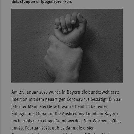
Belastungen entgegenzuwirken.
Sachse
Sachse
Anhal
Schles
Holst
Thürin
Am 27. Januar 2020 wurde in Bayern die bundesweit erste
Infektion mit dem neuartigen Coronavirus bestätigt. Ein 33-
jähriger Mann steckte sich wahrscheinlich bei einer
Kollegin aus China an. Die Ausbreitung konnte in Bayern
noch erfolgreich eingedämmt werden. Vier Wochen später,
am 26. Februar 2020, gab es dann die ersten