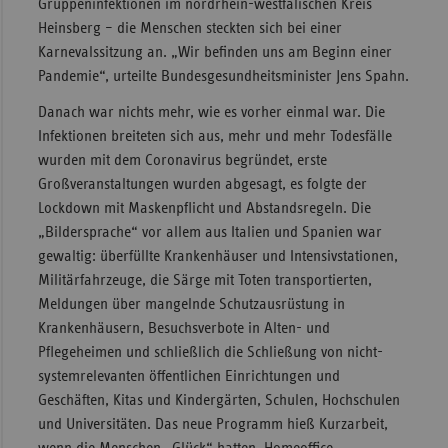
Gruppeninfektionen im nordrhein-westfälischen Kreis
Heinsberg – die Menschen steckten sich bei einer
Karnevalssitzung an. „Wir befinden uns am Beginn einer
Pandemie“, urteilte Bundesgesundheitsminister Jens Spahn.
Danach war nichts mehr, wie es vorher einmal war. Die
Infektionen breiteten sich aus, mehr und mehr Todesfälle
wurden mit dem Coronavirus begründet, erste
Großveranstaltungen wurden abgesagt, es folgte der
Lockdown mit Maskenpflicht und Abstandsregeln. Die
„Bildersprache“ vor allem aus Italien und Spanien war
gewaltig: überfüllte Krankenhäuser und Intensivstationen,
Militärfahrzeuge, die Särge mit Toten transportierten,
Meldungen über mangelnde Schutzausrüstung in
Krankenhäusern, Besuchsverbote in Alten- und
Pflegeheimen und schließlich die Schließung von nicht-
systemrelevanten öffentlichen Einrichtungen und
Geschäften, Kitas und Kindergärten, Schulen, Hochschulen
und Universitäten. Das neue Programm hieß Kurzarbeit,