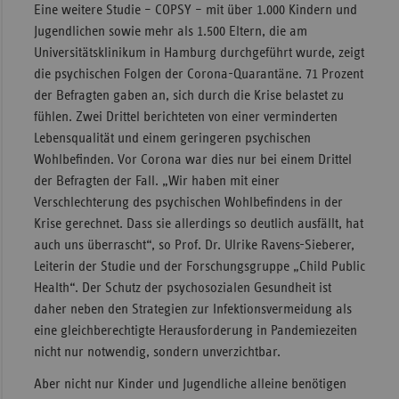
Eine weitere Studie – COPSY – mit über 1.000 Kindern und
Jugendlichen sowie mehr als 1.500 Eltern, die am
Universitätsklinikum in Hamburg durchgeführt wurde, zeigt
die psychischen Folgen der Corona-Quarantäne. 71 Prozent
der Befragten gaben an, sich durch die Krise belastet zu
fühlen. Zwei Drittel berichteten von einer verminderten
Lebensqualität und einem geringeren psychischen
Wohlbefinden. Vor Corona war dies nur bei einem Drittel
der Befragten der Fall. „Wir haben mit einer
Verschlechterung des psychischen Wohlbefindens in der
Krise gerechnet. Dass sie allerdings so deutlich ausfällt, hat
auch uns überrascht“, so Prof. Dr. Ulrike Ravens-Sieberer,
Leiterin der Studie und der Forschungsgruppe „Child Public
Health“. Der Schutz der psychosozialen Gesundheit ist
daher neben den Strategien zur Infektionsvermeidung als
eine gleichberechtigte Herausforderung in Pandemiezeiten
nicht nur notwendig, sondern unverzichtbar.
Aber nicht nur Kinder und Jugendliche alleine benötigen