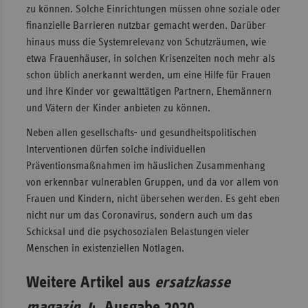
zu können. Solche Einrichtungen müssen ohne soziale oder
finanzielle Barrieren nutzbar gemacht werden. Darüber
hinaus muss die Systemrelevanz von Schutzräumen, wie
etwa Frauenhäuser, in solchen Krisenzeiten noch mehr als
schon üblich anerkannt werden, um eine Hilfe für Frauen
und ihre Kinder vor gewalttätigen Partnern, Ehemännern
und Vätern der Kinder anbieten zu können.
Neben allen gesellschafts- und gesundheitspolitischen
Interventionen dürfen solche individuellen
Präventionsmaßnahmen im häuslichen Zusammenhang
von erkennbar vulnerablen Gruppen, und da vor allem von
Frauen und Kindern, nicht übersehen werden. Es geht eben
nicht nur um das Coronavirus, sondern auch um das
Schicksal und die psychosozialen Belastungen vieler
Menschen in existenziellen Notlagen.
Weitere Artikel aus
ersatzkasse
magazin
. 4. Ausgabe 2020