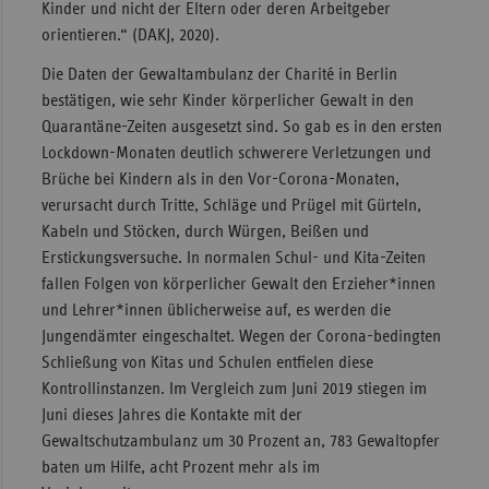
Kinder und nicht der Eltern oder deren Arbeitgeber
orientieren.“ (DAKJ, 2020).
Die Daten der Gewaltambulanz der Charité in Berlin
bestätigen, wie sehr Kinder körperlicher Gewalt in den
Quarantäne-Zeiten ausgesetzt sind. So gab es in den ersten
Lockdown-Monaten deutlich schwerere Verletzungen und
Brüche bei Kindern als in den Vor-Corona-Monaten,
verursacht durch Tritte, Schläge und Prügel mit Gürteln,
Kabeln und Stöcken, durch Würgen, Beißen und
Erstickungsversuche. In normalen Schul- und Kita-Zeiten
fallen Folgen von körperlicher Gewalt den Erzieher*innen
und Lehrer*innen üblicherweise auf, es werden die
Jungendämter eingeschaltet. Wegen der Corona-bedingten
Schließung von Kitas und Schulen entfielen diese
Kontrollinstanzen. Im Vergleich zum Juni 2019 stiegen im
Juni dieses Jahres die Kontakte mit der
Gewaltschutzambulanz um 30 Prozent an, 783 Gewaltopfer
baten um Hilfe, acht Prozent mehr als im