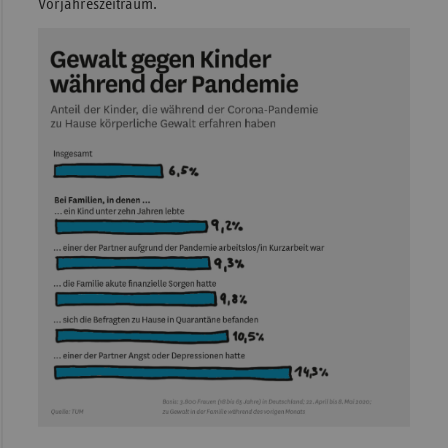
Vorjahreszeitraum.