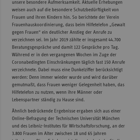
unsere besondere Aufmerksamkeit. Aktuelle Erhebungen
weisen auch auf die besondere Schutzbedürftigkeit von
Frauen und ihren Kindern hin. So berichtete der Verein
Frauenhauskoordinierung, dass beim Hilfetelefon „Gewalt
gegen Frauen“ ein deutlicher Anstieg der Anrufe zu
verzeichnen sei. Im Jahr 2019 zählte er insgesamt 44.700
Beratungsgespräche und damit 122 Gespräche pro Tag.
Während er in den vergangenen Wochen im Zuge der
Coronabedingten Einschränkungen täglich fast 150 Anrufe
verzeichnete. Dabei muss eine Dunkelziffer berücksichtigt
werden: Denn immer wieder wurde und wird darüber
gemutmaßt, dass Frauen weniger Gelegenheit haben, das
Hilfetelefon zu nutzen, wenn ihre Männer oder
Lebenspartner ständig zu Hause sind.
Ähnlich bedrückende Ergebnisse ergaben sich aus einer
Online-Befragung der Technischen Universität München
und des Leibniz-Institutes für Wirtschaftsforschung, an der
3.800 Frauen im Alter zwischen 18 und 65 Jahren