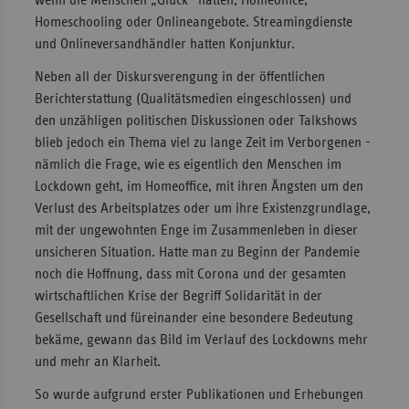
wenn die Menschen „Glück“ hatten, Homeoffice,
Homeschooling oder Onlineangebote. Streamingdienste
und Onlineversandhändler hatten Konjunktur.
Neben all der Diskursverengung in der öffentlichen
Berichterstattung (Qualitätsmedien eingeschlossen) und
den unzähligen politischen Diskussionen oder Talkshows
blieb jedoch ein Thema viel zu lange Zeit im Verborgenen -
nämlich die Frage, wie es eigentlich den Menschen im
Lockdown geht, im Homeoffice, mit ihren Ängsten um den
Verlust des Arbeitsplatzes oder um ihre Existenzgrundlage,
mit der ungewohnten Enge im Zusammenleben in dieser
unsicheren Situation. Hatte man zu Beginn der Pandemie
noch die Hoffnung, dass mit Corona und der gesamten
wirtschaftlichen Krise der Begriff Solidarität in der
Gesellschaft und füreinander eine besondere Bedeutung
bekäme, gewann das Bild im Verlauf des Lockdowns mehr
und mehr an Klarheit.
So wurde aufgrund erster Publikationen und Erhebungen