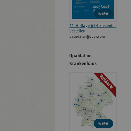
weiter
29. Auflage jetzt kostenlos
bestellen:
basisdaten@vdek.com
Qualität im
Krankenhaus
Webkarte
weiter