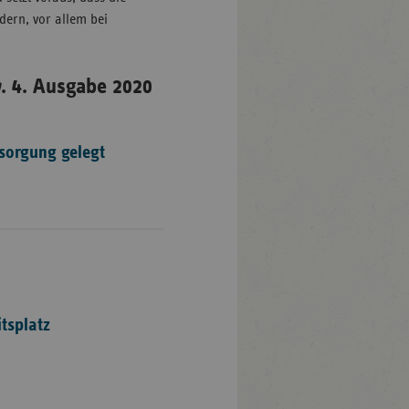
dern, vor allem bei
n
. 4. Ausgabe 2020
rsorgung gelegt
tsplatz