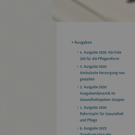
Seitennavigation
Ausgaben
4. Ausgabe 2026: Höchste
Zeit für die Pflegereform
3. Ausgabe 2026:
Ambulante Versorgung neu
gestalten
2. Ausgabe 2026:
Ausgabendynamik im
Gesundheitssystem stoppen
1. Ausgabe 2026:
Reformjahr für Gesundheit
und Pflege
6. Ausgabe 2025:
Transformation der