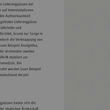
 Lieferengpässen bei
 auf Intensivstationen
rkte Aufmerksamkeit
sgelösten Lieferengpässe
ieferkette und
fürchtet. Grund zur Sorge in
jedoch die Verknappung von
(zum Beispiel Analgetika,
d der drohenden zweiten
fArM etabliert zur
ivmedizin. Bei
esetzt werden (zum Beispiel
eutschland derzeit
ngpässen haben sich die
er deutschen Ärzteschaft