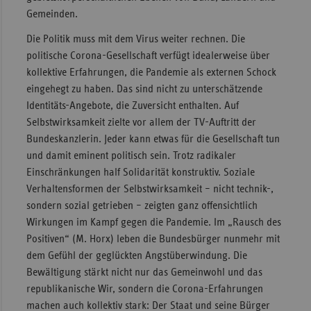
Gemeinden.
Die Politik muss mit dem Virus weiter rechnen. Die
politische Corona-Gesellschaft verfügt idealerweise über
kollektive Erfahrungen, die Pandemie als externen Schock
eingehegt zu haben. Das sind nicht zu unterschätzende
Identitäts-Angebote, die Zuversicht enthalten. Auf
Selbstwirksamkeit zielte vor allem der TV-Auftritt der
Bundeskanzlerin. Jeder kann etwas für die Gesellschaft tun
und damit eminent politisch sein. Trotz radikaler
Einschränkungen half Solidarität konstruktiv. Soziale
Verhaltensformen der Selbstwirksamkeit – nicht technik-,
sondern sozial getrieben – zeigten ganz offensichtlich
Wirkungen im Kampf gegen die Pandemie. Im „Rausch des
Positiven“ (M. Horx) leben die Bundesbürger nunmehr mit
dem Gefühl der geglückten Angstüberwindung. Die
Bewältigung stärkt nicht nur das Gemeinwohl und das
republikanische Wir, sondern die Corona-Erfahrungen
machen auch kollektiv stark: Der Staat und seine Bürger