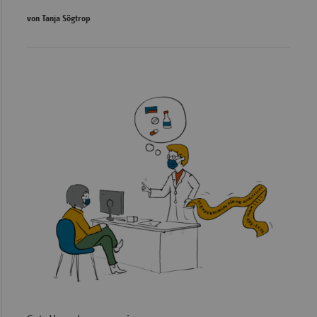
von Tanja Sögtrop