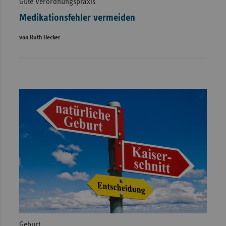
Gute Verordnungspraxis
Medikationsfehler vermeiden
von Ruth Hecker
Geburt