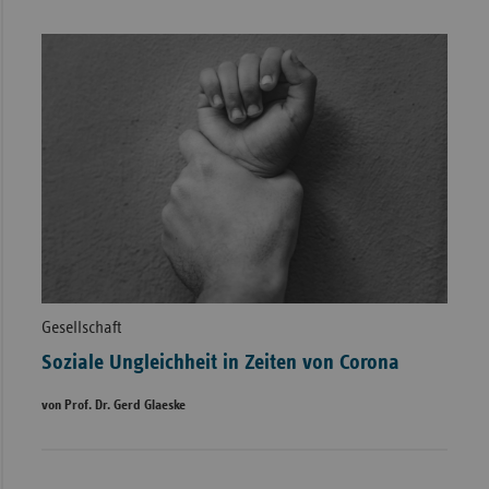
Gesellschaft
Soziale Ungleichheit in Zeiten von Corona
von Prof. Dr. Gerd Glaeske