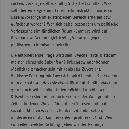
rücken. Vorsorge soll zukünftig Sicherheit schaffen. Was
soll über eine agile und kritische Infrastruktur hinaus an
Daseinsvorsorge im existenziellen Bereich erhalten bzw.
aufgebaut werden? Wer sich dabei besonders um politische
Verlassenheit im ländlichen Raum kümmert, wird auf
Resonanz stoßen und gleichzeitig Vorsorge gegen
politischen Extremismus betreiben.
Die entscheidende Frage wird sein: Welche Partei bietet am
meisten sichernde Zukunft an? Krisengewinner können
Möglichkeitsmacher sein mit konkreter Zuversicht.
Politische Führung mit Zuversicht wird belohnt. Sie erkennt
man auch daran, dass sie etwas für möglich hält, was man
gerne auch selber mitgestalten möchte. Entschlossene
Krisenlotsen sind immer auch Erklärer der Wut, gerade in
Zeiten, in denen Wutvorräte auf den Straßen und in den
sozialen Medien wachsen. Politiker, die übersetzen,
moderieren und Zukunft erzählen, profitieren. Und: Wenn
wir retten, welche Richtung geben wir der Rettung?