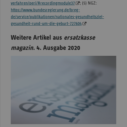
verfahren/peri/#recordingmodule37
; (5) NGZ:
https://www.bundesregierung.de/breg-
de/service/publikationen/nationales-gesundheitsziel-
gesundheit-rund-um-die-geburt-727604
Weitere Artikel aus
ersatzkasse
magazin
. 4. Ausgabe 2020