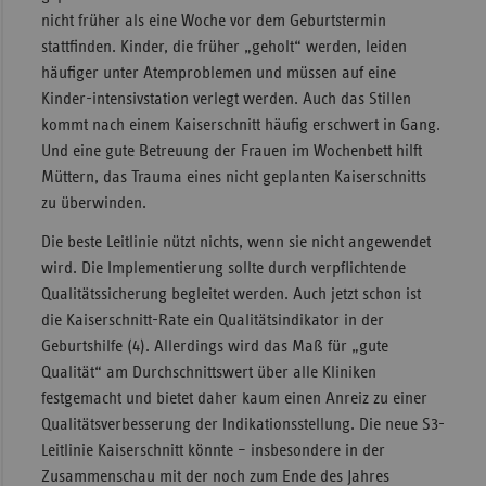
nicht früher als eine Woche vor dem Geburtstermin
stattfinden. Kinder, die früher „geholt“ werden, leiden
häufiger unter Atemproblemen und müssen auf eine
Kinder-intensivstation verlegt werden. Auch das Stillen
kommt nach einem Kaiserschnitt häufig erschwert in Gang.
Und eine gute Betreuung der Frauen im Wochenbett hilft
Müttern, das Trauma eines nicht geplanten Kaiserschnitts
zu überwinden.
Die beste Leitlinie nützt nichts, wenn sie nicht angewendet
wird. Die Implementierung sollte durch verpflichtende
Qualitätssicherung begleitet werden. Auch jetzt schon ist
die Kaiserschnitt-Rate ein Qualitätsindikator in der
Geburtshilfe (4). Allerdings wird das Maß für „gute
Qualität“ am Durchschnittswert über alle Kliniken
festgemacht und bietet daher kaum einen Anreiz zu einer
Qualitätsverbesserung der Indikationsstellung. Die neue S3-
Leitlinie Kaiserschnitt könnte – insbesondere in der
Zusammenschau mit der noch zum Ende des Jahres