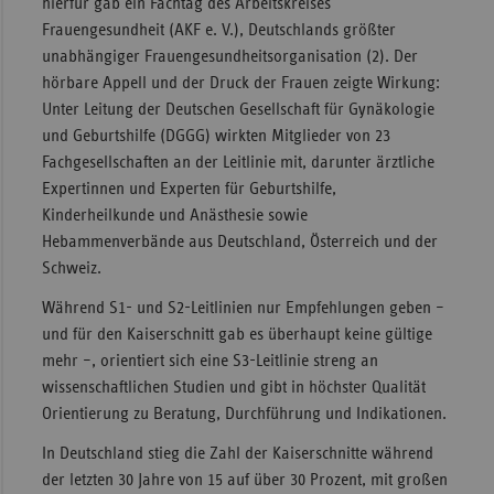
hierfür gab ein Fachtag des Arbeitskreises
Frauengesundheit (AKF e. V.), Deutschlands größter
unabhängiger Frauengesundheitsorganisation (2). Der
hörbare Appell und der Druck der Frauen zeigte Wirkung:
Unter Leitung der Deutschen Gesellschaft für Gynäkologie
und Geburtshilfe (DGGG) wirkten Mitglieder von 23
Fachgesellschaften an der Leitlinie mit, darunter ärztliche
Expertinnen und Experten für Geburtshilfe,
Kinderheilkunde und Anästhesie sowie
Hebammenverbände aus Deutschland, Österreich und der
Schweiz.
Während S1- und S2-Leitlinien nur Empfehlungen geben –
und für den Kaiserschnitt gab es überhaupt keine gültige
mehr –, orientiert sich eine S3-Leitlinie streng an
wissenschaftlichen Studien und gibt in höchster Qualität
Orientierung zu Beratung, Durchführung und Indikationen.
In Deutschland stieg die Zahl der Kaiserschnitte während
der letzten 30 Jahre von 15 auf über 30 Prozent, mit großen