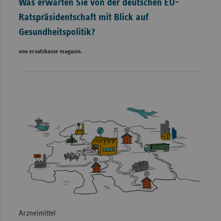
Was erwarten Sie von der deutschen EU-
Ratspräsidentschaft mit Blick auf
Gesundheitspolitik?
von ersatzkasse magazin.
Arzneimittel