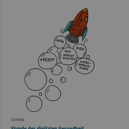
Corona
Stunde der digitalen Gesundheit