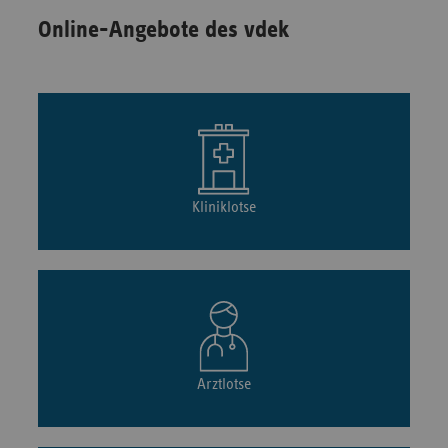
Online-Angebote des vdek
Kliniklotse
Arztlotse