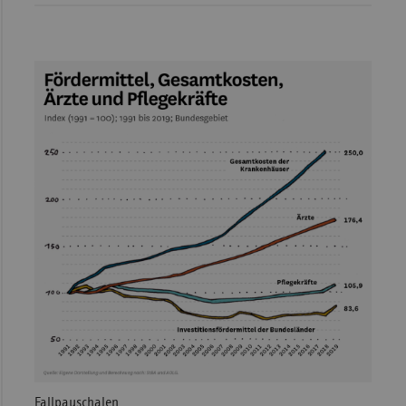
Fallpauschalen