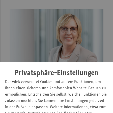
Privatsphäre-Einstellungen
Einwurf
Der vdek verwendet Cookies und andere Funktionen, um
Umbau der Krankenhausstrukturen ist
Ihnen einen sicheren und komfortablen Website-Besuch zu
überfällig
ermöglichen. Entscheiden Sie selbst, welche Funktionen Sie
zulassen möchten. Sie können Ihre Einstellungen jederzeit
von Ulrike Elsner
in der Fußzeile anpassen. Weitere Informationen, etwa zum