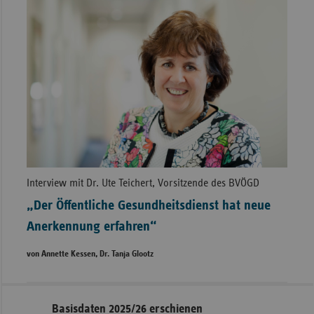
Interview mit Dr. Ute Teichert, Vorsitzende des BVÖGD
„Der Öffentliche Gesundheitsdienst hat neue
Anerkennung erfahren“
von Annette Kessen, Dr. Tanja Glootz
Seitennavigation
Seitenleiste
Basisdaten 2025/26 erschienen