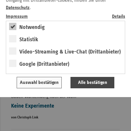
Umgang mit Drittanbieter-Cookies, finden Sie unter
Datenschutz
.
Impressum
Details
Notwendig
Statistik
Video-Streaming & Live-Chat (Drittanbieter)
Google (Drittanbieter)
Auswahl bestätigen
Alle bestätigen
Baden-Württemberg nach der Wahl
Keine Experimente
von Christoph Link