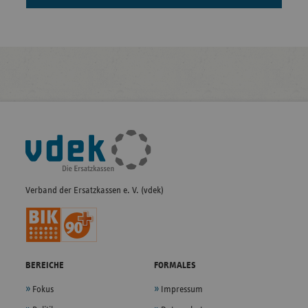
Fußleisten-
Navigation
Verband der Ersatzkassen e. V. (vdek)
BEREICHE
FORMALES
Fokus
Impressum