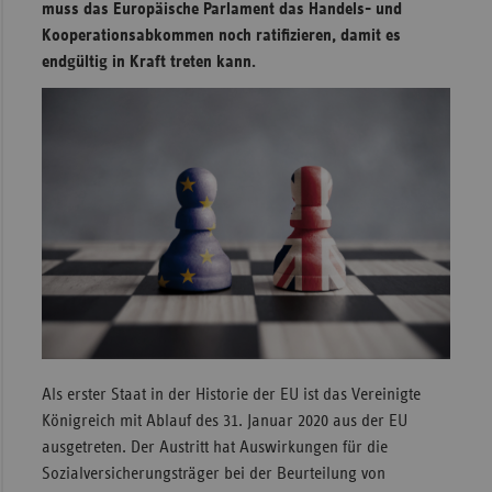
muss das Europäische Parlament das Handels- und
Sachse
Kooperationsabkommen noch ratifizieren, damit es
endgültig in Kraft treten kann.
Sachse
Anhal
Schles
Holst
Thürin
Als erster Staat in der Historie der EU ist das Vereinigte
Königreich mit Ablauf des 31. Januar 2020 aus der EU
ausgetreten. Der Austritt hat Auswirkungen für die
Sozialversicherungsträger bei der Beurteilung von