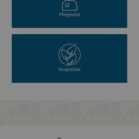
Pflegelotse
Hospizlotse