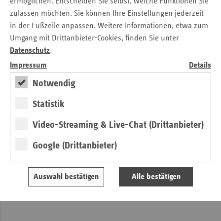
ermöglichen. Entscheiden Sie selbst, welche Funktionen Sie
zulassen möchten. Sie können Ihre Einstellungen jederzeit
in der Fußzeile anpassen. Weitere Informationen, etwa zum
Umgang mit Drittanbieter-Cookies, finden Sie unter
Datenschutz
.
Impressum
Details
Notwendig
Statistik
Video-Streaming & Live-Chat (Drittanbieter)
Google (Drittanbieter)
Editorial
Auswahl bestätigen
Alle bestätigen
von Michaela Gottfried