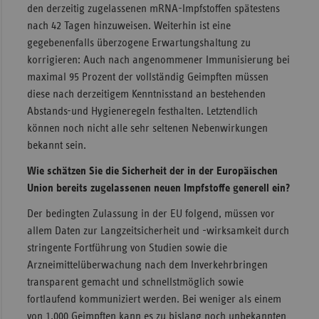
den derzeitig zugelassenen mRNA-Impfstoffen spätestens
nach 42 Tagen hinzuweisen. Weiterhin ist eine
gegebenenfalls überzogene Erwartungshaltung zu
korrigieren: Auch nach angenommener Immunisierung bei
maximal 95 Prozent der vollständig Geimpften müssen
diese nach derzeitigem Kenntnisstand an bestehenden
Abstands-und Hygieneregeln festhalten. Letztendlich
können noch nicht alle sehr seltenen Nebenwirkungen
bekannt sein.
Wie schätzen Sie die Sicherheit der in der Europäischen
Union bereits zugelassenen neuen Impfstoffe generell ein?
Der bedingten Zulassung in der EU folgend, müssen vor
allem Daten zur Langzeitsicherheit und -wirksamkeit durch
stringente Fortführung von Studien sowie die
Arzneimittelüberwachung nach dem Inverkehrbringen
transparent gemacht und schnellstmöglich sowie
fortlaufend kommuniziert werden. Bei weniger als einem
von 1.000 Geimpften kann es zu bislang noch unbekannten