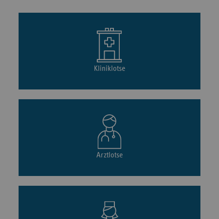
Kliniklotse
Arztlotse