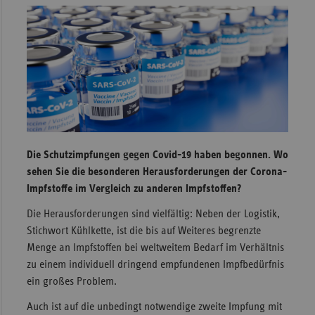
Sachse
Sachse
Anhal
Schles
Holst
Thürin
Die Schutzimpfungen gegen Covid-19 haben begonnen. Wo
sehen Sie die besonderen Herausforderungen der Corona-
Impfstoffe im Vergleich zu anderen Impfstoffen?
Die Herausforderungen sind vielfältig: Neben der Logistik,
Stichwort Kühlkette, ist die bis auf Weiteres begrenzte
Menge an Impfstoffen bei weltweitem Bedarf im Verhältnis
zu einem individuell dringend empfundenen Impfbedürfnis
ein großes Problem.
Auch ist auf die unbedingt notwendige zweite Impfung mit