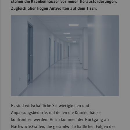
stehen die Krankenhäuser vor neuen Herausforderungen.
Zugleich aber liegen Antworten auf dem Tisch.
Sachse
Sachse
Anhal
Schles
Holst
Thürin
Es sind wirtschaftliche Schwierigkeiten und
Anpassungsbedarfe, mit denen die Krankenhäuser
konfrontiert werden. Hinzu kommen der Rückgang an
Nachwuchskräften, die gesamtwirtschaftlichen Folgen des