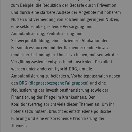
zum Beispiel die Reduktion der Bedarfe durch Prävention
und durch eine stärkere Auslese der Angebote mit höherem
Nutzen und Vermeidung von solchen mit geringem Nutzen,
eine sektorenübergreifende Versorgung und
Ambulantisierung, Zentralisierung und
Schwerpunktbildung, eine effizientere Allokation der
Personalressourcen und der flächendeckende Einsatz
moderner Technologien. Um sie zu heben, müssen wir die
Vergütungssysteme entsprechend ausrichten. Diskutiert
werden unter anderem Hybrid-DRG, um die
Ambulantisierung zu befördern, Vorhaltepauschalen neben
den
DRG (diagnosebezogene Fallgruppen)
und eine
Neujustierung der Investitionsfinanzierung sowie der
Finanzierung der Pflege im Krankenhaus. Der
Koalitionsvertrag spricht viele dieser Themen an. Um ihr
Potenzial zu nutzen, braucht es entschiedene politische
Führung und eine entsprechende Priorisierung der
Themen.