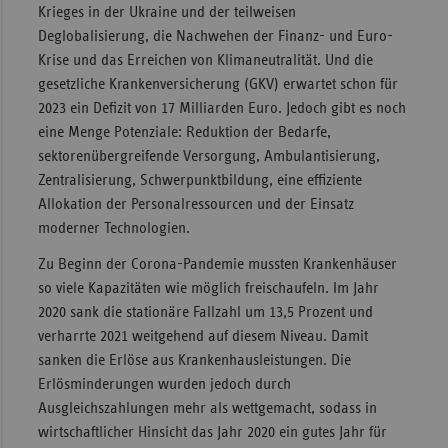
Krieges in der Ukraine und der teilweisen
Deglobalisierung, die Nachwehen der Finanz- und Euro-
Krise und das Erreichen von Klimaneutralität. Und die
gesetzliche Krankenversicherung (GKV) erwartet schon für
2023 ein Defizit von 17 Milliarden Euro. Jedoch gibt es noch
eine Menge Potenziale: Reduktion der Bedarfe,
sektorenübergreifende Versorgung, Ambulantisierung,
Zentralisierung, Schwerpunktbildung, eine effiziente
Allokation der Personalressourcen und der Einsatz
moderner Technologien.
Zu Beginn der Corona-Pandemie mussten Krankenhäuser
so viele Kapazitäten wie möglich freischaufeln. Im Jahr
2020 sank die stationäre Fallzahl um 13,5 Prozent und
verharrte 2021 weitgehend auf diesem Niveau. Damit
sanken die Erlöse aus Krankenhausleistungen. Die
Erlösminderungen wurden jedoch durch
Ausgleichszahlungen mehr als wettgemacht, sodass in
wirtschaftlicher Hinsicht das Jahr 2020 ein gutes Jahr für