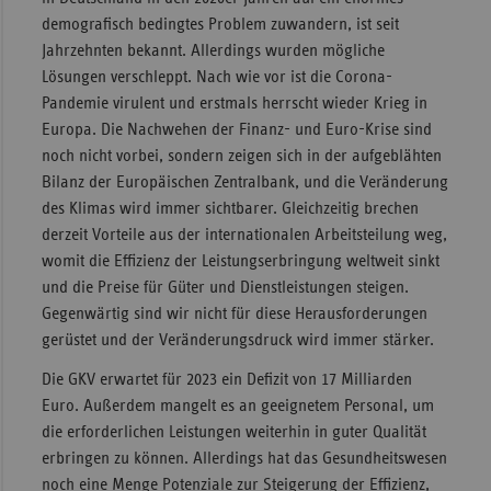
demografisch bedingtes Problem zuwandern, ist seit
Jahrzehnten bekannt. Allerdings wurden mögliche
Lösungen verschleppt. Nach wie vor ist die Corona-
Pandemie virulent und erstmals herrscht wieder Krieg in
Europa. Die Nachwehen der Finanz- und Euro-Krise sind
noch nicht vorbei, sondern zeigen sich in der aufgeblähten
Bilanz der Europäischen Zentralbank, und die Veränderung
des Klimas wird immer sichtbarer. Gleichzeitig brechen
derzeit Vorteile aus der internationalen Arbeitsteilung weg,
womit die Effizienz der Leistungserbringung weltweit sinkt
und die Preise für Güter und Dienstleistungen steigen.
Gegenwärtig sind wir nicht für diese Herausforderungen
gerüstet und der Veränderungsdruck wird immer stärker.
Die GKV erwartet für 2023 ein Defizit von 17 Milliarden
Euro. Außerdem mangelt es an geeignetem Personal, um
die erforderlichen Leistungen weiterhin in guter Qualität
erbringen zu können. Allerdings hat das Gesundheitswesen
noch eine Menge Potenziale zur Steigerung der Effizienz,