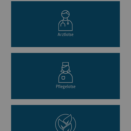
Arztlotse
Pflegelotse