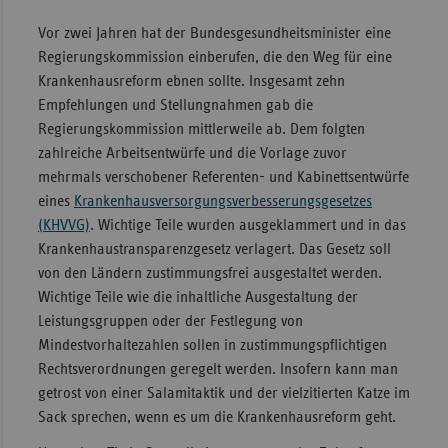
Vor zwei Jahren hat der Bundesgesundheitsminister eine
Regierungskommission einberufen, die den Weg für eine
Krankenhausreform ebnen sollte. Insgesamt zehn
Empfehlungen und Stellungnahmen gab die
Regierungskommission mittlerweile ab. Dem folgten
zahlreiche Arbeitsentwürfe und die Vorlage zuvor
mehrmals verschobener Referenten- und Kabinettsentwürfe
eines
Krankenhausversorgungsverbesserungsgesetzes
(KHVVG)
. Wichtige Teile wurden ausgeklammert und in das
Krankenhaustransparenzgesetz verlagert. Das Gesetz soll
von den Ländern zustimmungsfrei ausgestaltet werden.
Wichtige Teile wie die inhaltliche Ausgestaltung der
Leistungsgruppen oder der Festlegung von
Mindestvorhaltezahlen sollen in zustimmungspflichtigen
Rechtsverordnungen geregelt werden. Insofern kann man
getrost von einer Salamitaktik und der vielzitierten Katze im
Sack sprechen, wenn es um die Krankenhausreform geht.