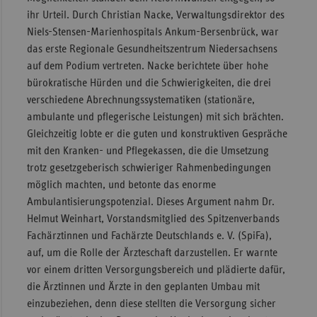
ihr Urteil. Durch Christian Nacke, Verwaltungsdirektor des
Niels-Stensen-Marienhospitals Ankum-Bersenbrück, war
das erste Regionale Gesundheitszentrum Niedersachsens
auf dem Podium vertreten. Nacke berichtete über hohe
bürokratische Hürden und die Schwierigkeiten, die drei
verschiedene Abrechnungssystematiken (stationäre,
ambulante und pflegerische Leistungen) mit sich brächten.
Gleichzeitig lobte er die guten und konstruktiven Gespräche
mit den Kranken- und Pflegekassen, die die Umsetzung
trotz gesetzgeberisch schwieriger Rahmenbedingungen
möglich machten, und betonte das enorme
Ambulantisierungspotenzial. Dieses Argument nahm Dr.
Helmut Weinhart, Vorstandsmitglied des Spitzenverbands
Fachärztinnen und Fachärzte Deutschlands e. V. (SpiFa),
auf, um die Rolle der Ärzteschaft darzustellen. Er warnte
vor einem dritten Versorgungsbereich und plädierte dafür,
die Ärztinnen und Ärzte in den geplanten Umbau mit
einzubeziehen, denn diese stellten die Versorgung sicher