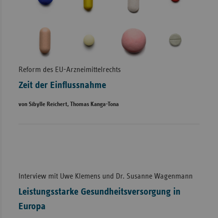
Reform des EU-Arzneimittelrechts
Zeit der Einflussnahme
von Sibylle Reichert, Thomas Kanga-Tona
Interview mit Uwe Klemens und Dr. Susanne Wagenmann
Leistungsstarke Gesundheitsversorgung in
Europa