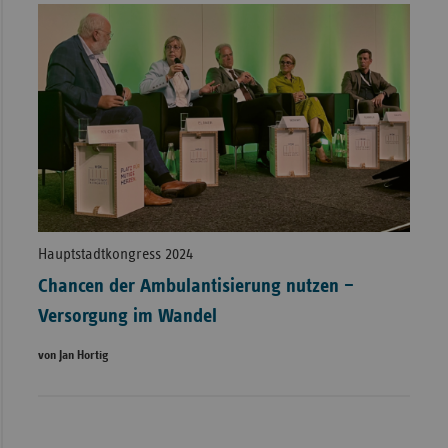
Hauptstadtkongress 2024
Chancen der Ambulantisierung nutzen –
Versorgung im Wandel
von Jan Hortig