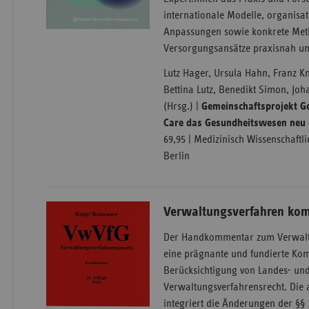
internationale Modelle, organisat
Anpassungen sowie konkrete Met
Versorgungsansätze praxisnah u
Lutz Hager, Ursula Hahn, Franz Kn
Bettina Lutz, Benedikt Simon, Jo
(Hrsg.) |
Gemeinschaftsprojekt G
Care das Gesundheitswesen neu 
69,95 | Medizinisch Wissenschaftli
Berlin
Verwaltungsverfahren ko
Der Handkommentar zum Verwaltu
eine prägnante und fundierte Ko
Berücksichtigung von Landes- un
Verwaltungsverfahrensrecht. Die 
integriert die Änderungen der §§