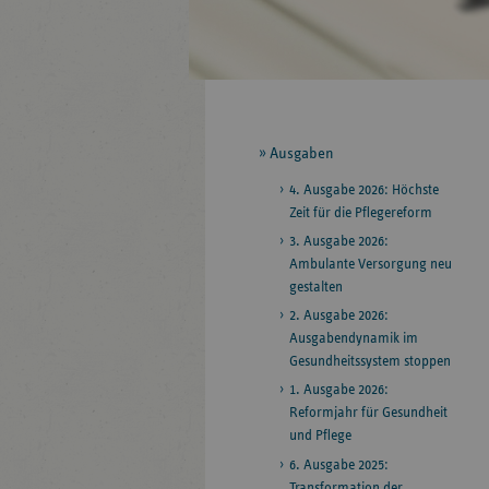
Seitennavigation
Ausgaben
4. Ausgabe 2026: Höchste
Zeit für die Pflegereform
3. Ausgabe 2026:
Ambulante Versorgung neu
gestalten
2. Ausgabe 2026:
Ausgabendynamik im
Gesundheitssystem stoppen
1. Ausgabe 2026:
Reformjahr für Gesundheit
und Pflege
6. Ausgabe 2025:
Transformation der