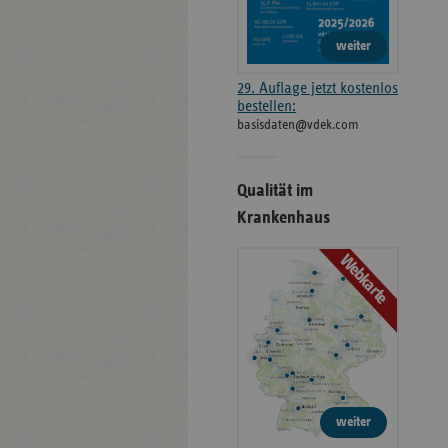
weiter
29. Auflage jetzt kostenlos
bestellen:
basisdaten@vdek.com
Qualität im
Krankenhaus
Webkarte
weiter