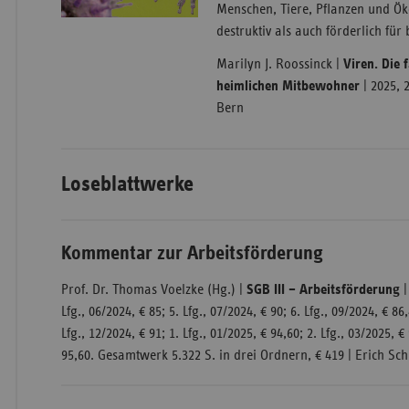
Menschen, Tiere, Pflanzen und Ö
destruktiv als auch förderlich für
Marilyn J. Roossinck |
Viren. Die 
heimlichen Mitbewohner
| 2025, 
Bern
Loseblattwerke
Kommentar zur Arbeitsförderung
Prof. Dr. Thomas Voelzke (Hg.) |
SGB III – Arbeitsförderung
|
Lfg., 06/2024, € 85; 5. Lfg., 07/2024, € 90; 6. Lfg., 09/2024, € 86,
Lfg., 12/2024, € 91; 1. Lfg., 01/2025, € 94,60; 2. Lfg., 03/2025, €
95,60. Gesamtwerk 5.322 S. in drei Ordnern, € 419 | Erich Sch