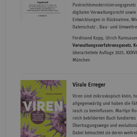
Postrechtsmodernisierungsgesetz
digitalen Verwaltungsrecht sowie
Entwicklungen in Rücknahme, Wide
Datenschutz-, Bau- und Umweltre
Ferdinand Kopp, Ulrich Ramsauer 
Verwaltungsverfahrensgesetz.
überarbeitete Auflage 2025, XXXVIII
München
Virale Erreger
Viren sind mikroskopisch klein, h
allgegenwärtig und haben die Fä
rasch zu beeinflussen. Marilyn Ro
reich bebilderten Buch fundiertes
Übertragungswege und evolution
Dabei beleuchtet sie deren weitr