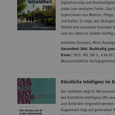
Digitalisierung und Nachhaltigkei
dabei zum zentralen Faktor. Das 
Expert:innen aus Medizin, Pflege
und Kultur. Es zeigt, wie ökologi
Vielfalt und innovative Konzepte
und das Leben in Städten künftig
Johannes Danckert, Mina Baumgar
Gesundheit 2040. Nachhaltig ges
Raum
| 2025, XIV, 285 S., € 64,95 
Wissenschaftliche Verlagsgesellsch
Künstliche Intelligenz im A
Der Leitfaden zeigt in 100 praxi
wie Künstliche Intelligenz (KI) ve
und Behörden eingesetzt werden
Augenmerk liegt auf generativer 