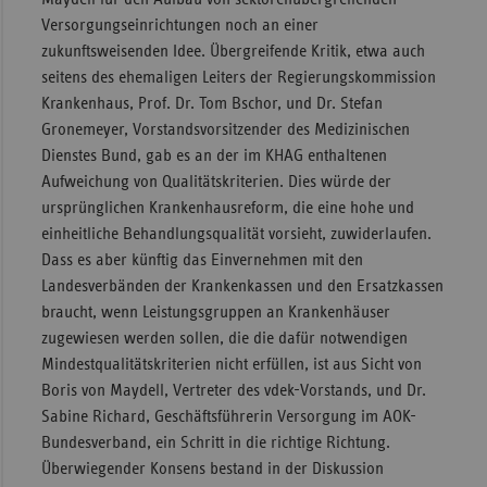
Versorgungseinrichtungen noch an einer
zukunftsweisenden Idee. Übergreifende Kritik, etwa auch
seitens des ehemaligen Leiters der Regierungskommission
Krankenhaus, Prof. Dr. Tom Bschor, und Dr. Stefan
Gronemeyer, Vorstandsvorsitzender des Medizinischen
Dienstes Bund, gab es an der im KHAG enthaltenen
Aufweichung von Qualitätskriterien. Dies würde der
ursprünglichen Krankenhausreform, die eine hohe und
einheitliche Behandlungsqualität vorsieht, zuwiderlaufen.
Dass es aber künftig das Einvernehmen mit den
Landesverbänden der Krankenkassen und den Ersatzkassen
braucht, wenn Leistungsgruppen an Krankenhäuser
zugewiesen werden sollen, die die dafür notwendigen
Mindestqualitätskriterien nicht erfüllen, ist aus Sicht von
Boris von Maydell, Vertreter des vdek-Vorstands, und Dr.
Sabine Richard, Geschäftsführerin Versorgung im AOK-
Bundesverband, ein Schritt in die richtige Richtung.
Überwiegender Konsens bestand in der Diskussion