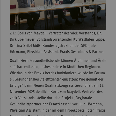
v. l.: Boris von Maydell, Vertreter des vdek-Vorstands, Dr.
Dirk Spelmeyer, Vorstandsvorsitzender KV Westfalen-Lippe,
Dr. Lina Seitzl MdB, Bundestagsfraktion der SPD, Jule
Hörmann, Physician Assistant, Praxis Gesenhues & Partner
Qualifizierte Gesundheitsberufe können Ärztinnen und Ärzte
spürbar entlasten, insbesondere in ländlichen Regionen.
Wie das in der Praxis bereits funktioniert, wurde im Forum
5 „Gesundheitsberufe effizienter einsetzen: Wie gelingt der
Erfolg?“ beim Neuen Qualitätskongress Gesundheit am 13.
November 2025 deutlich. Boris von Maydell, Vertreter des
vdek-Vorstands, stellte dort das Projekt „Regionale
Gesundheitspartner der Ersatzkassen“ vor. Jule Hörmann,
Physician Assistant in der an dem Projekt beteiligten Praxis