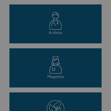
Arztlotse
Pflegelotse