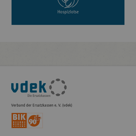
Hospizlotse
Fußleisten-
Navigation
Verband der Ersatzkassen e. V. (vdek)