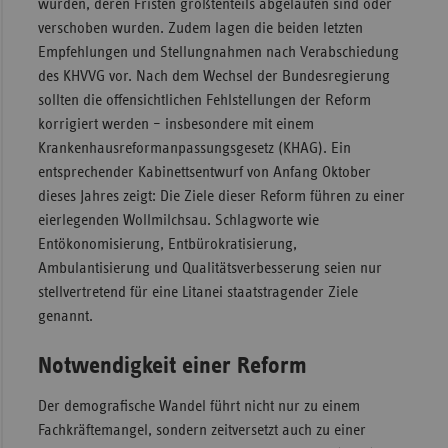
wurden, deren Fristen größtenteils abgelaufen sind oder
verschoben wurden. Zudem lagen die beiden letzten
Empfehlungen und Stellungnahmen nach Verabschiedung
des KHVVG vor. Nach dem Wechsel der Bundesregierung
sollten die offensichtlichen Fehlstellungen der Reform
korrigiert werden – insbesondere mit einem
Krankenhausreformanpassungsgesetz (KHAG). Ein
entsprechender Kabinettsentwurf von Anfang Oktober
dieses Jahres zeigt: Die Ziele dieser Reform führen zu einer
eierlegenden Wollmilchsau. Schlagworte wie
Entökonomisierung, Entbürokratisierung,
Ambulantisierung und Qualitätsverbesserung seien nur
stellvertretend für eine Litanei staatstragender Ziele
genannt.
Notwendigkeit einer Reform
Der demografische Wandel führt nicht nur zu einem
Fachkräftemangel, sondern zeitversetzt auch zu einer