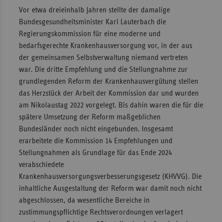
Vor etwa dreieinhalb Jahren stellte der damalige
Bundesgesundheitsminister Karl Lauterbach die
Regierungskommission für eine moderne und
bedarfsgerechte Krankenhausversorgung vor, in der aus
der gemeinsamen Selbstverwaltung niemand vertreten
war. Die dritte Empfehlung und die Stellungnahme zur
grundlegenden Reform der Krankenhausvergütung stellen
das Herzstück der Arbeit der Kommission dar und wurden
am Nikolaustag 2022 vorgelegt. Bis dahin waren die für die
spätere Umsetzung der Reform maßgeblichen
Bundesländer noch nicht eingebunden. Insgesamt
erarbeitete die Kommission 14 Empfehlungen und
Stellungnahmen als Grundlage für das Ende 2024
verabschiedete
Krankenhausversorgungsverbesserungsgesetz (KHVVG). Die
inhaltliche Ausgestaltung der Reform war damit noch nicht
abgeschlossen, da wesentliche Bereiche in
zustimmungspflichtige Rechtsverordnungen verlagert