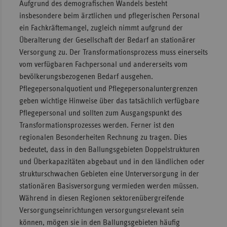
Aufgrund des demografischen Wandels besteht
insbesondere beim ärztlichen und pflegerischen Personal
ein Fachkräftemangel, zugleich nimmt aufgrund der
Überalterung der Gesellschaft der Bedarf an stationärer
Versorgung zu. Der Transformationsprozess muss einerseits
vom verfügbaren Fachpersonal und andererseits vom
bevölkerungsbezogenen Bedarf ausgehen.
Pflegepersonalquotient und Pflegepersonaluntergrenzen
geben wichtige Hinweise über das tatsächlich verfügbare
Pflegepersonal und sollten zum Ausgangspunkt des
Transformationsprozesses werden. Ferner ist den
regionalen Besonderheiten Rechnung zu tragen. Dies
bedeutet, dass in den Ballungsgebieten Doppelstrukturen
und Überkapazitäten abgebaut und in den ländlichen oder
strukturschwachen Gebieten eine Unterversorgung in der
stationären Basisversorgung vermieden werden müssen.
Während in diesen Regionen sektorenübergreifende
Versorgungseinrichtungen versorgungsrelevant sein
können, mögen sie in den Ballungsgebieten häufig