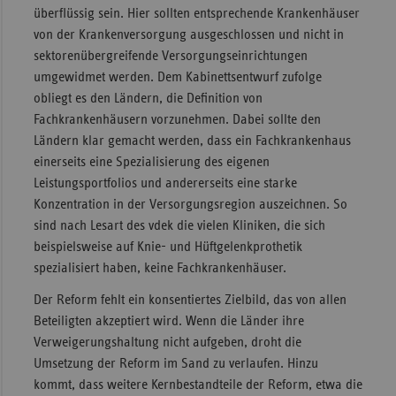
überflüssig sein. Hier sollten entsprechende Krankenhäuser
von der Krankenversorgung ausgeschlossen und nicht in
sektorenübergreifende Versorgungseinrichtungen
umgewidmet werden. Dem Kabinettsentwurf zufolge
obliegt es den Ländern, die Definition von
Fachkrankenhäusern vorzunehmen. Dabei sollte den
Ländern klar gemacht werden, dass ein Fachkrankenhaus
einerseits eine Spezialisierung des eigenen
Leistungsportfolios und andererseits eine starke
Konzentration in der Versorgungsregion auszeichnen. So
sind nach Lesart des vdek die vielen Kliniken, die sich
beispielsweise auf Knie- und Hüftgelenkprothetik
spezialisiert haben, keine Fachkrankenhäuser.
Der Reform fehlt ein konsentiertes Zielbild, das von allen
Beteiligten akzeptiert wird. Wenn die Länder ihre
Verweigerungshaltung nicht aufgeben, droht die
Umsetzung der Reform im Sand zu verlaufen. Hinzu
kommt, dass weitere Kernbestandteile der Reform, etwa die