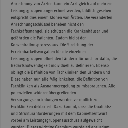
Anrechnung von Ärzten kann ein Arzt gleich auf mehrere
Leistungsgruppen angerechnet werden; bildlich gesehen
entspricht dies einem Klonen von Ärzten. Die veränderten
Anrechnungsschlüssel beheben nicht den
Fachkräftemangel, sie schützen die Krankenhäuser und
gefährden die Patienten. Zudem bleibt der
Konzentrationsprozess aus. Die Streichung der
Erreichbarkeitsvorgaben für die einzelnen
Leistungsgruppen öffnet den Ländern Tür und Tor dafür, die
Bedarfsnotwendigkeit individuell zu definieren. Ebenso
obliegt die Definition von Fachkliniken den Ländern und
Diese haben nun alle Möglichkeiten, die Definition von
Fachkliniken als Ausnahmeregelung zu missbrauchen. Alle
potenziellen sektorenübergreifenden
Versorgungseinrichtungen werden vermutlich zu
Fachkliniken deklariert. Dazu kommt, dass die Qualitäts-
und Strukturanforderungen mit dem Kabinettsentwurf
vorbei am Leistungsgruppenausschuss aufgeweicht
wurden. Dieses wichtige Gremium wurde ad absurdum