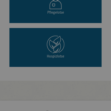
Pflegelotse
Hospizlotse