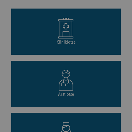
Kliniklotse
Arztlotse