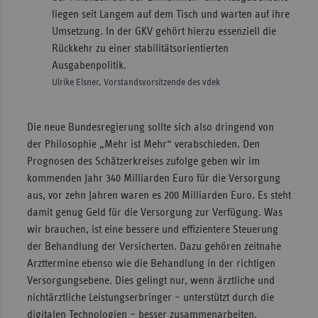
liegen seit Langem auf dem Tisch und warten auf ihre
Umsetzung. In der GKV gehört hierzu essenziell die
Rückkehr zu einer stabilitätsorientierten
Ausgabenpolitik.
Ulrike Elsner, Vorstandsvorsitzende des vdek
Die neue Bundesregierung sollte sich also dringend von
der Philosophie „Mehr ist Mehr“ verabschieden. Den
Prognosen des Schätzerkreises zufolge geben wir im
kommenden Jahr 340 Milliarden Euro für die Versorgung
aus, vor zehn Jahren waren es 200 Milliarden Euro. Es steht
damit genug Geld für die Versorgung zur Verfügung. Was
wir brauchen, ist eine bessere und effizientere Steuerung
der Behandlung der Versicherten. Dazu gehören zeitnahe
Arzttermine ebenso wie die Behandlung in der richtigen
Versorgungsebene. Dies gelingt nur, wenn ärztliche und
nichtärztliche Leistungserbringer – unterstützt durch die
digitalen Technologien – besser zusammenarbeiten.