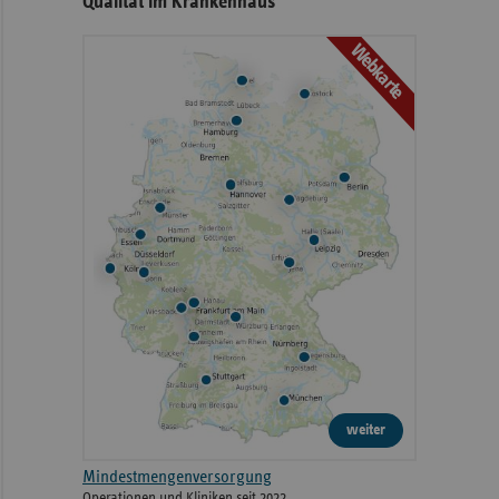
Qualität im Krankenhaus
Webkarte
weiter
Mindestmengenversorgung
Operationen und Kliniken seit 2022