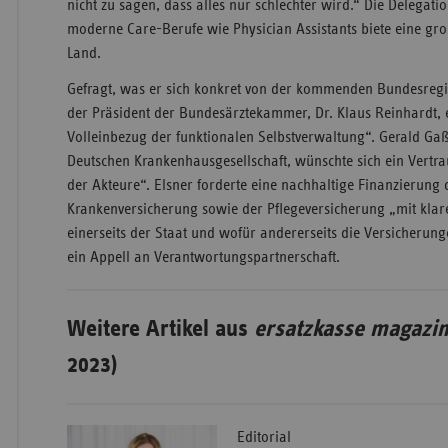
nicht zu sagen, dass alles nur schlechter wird.“ Die Delegatio
moderne Care-Berufe wie Physician Assistants biete eine gr
Land.
Gefragt, was er sich konkret von der kommenden Bundesregi
der Präsident der Bundesärztekammer, Dr. Klaus Reinhardt, 
Volleinbezug der funktionalen Selbstverwaltung“. Gerald Gaß
Deutschen Krankenhausgesellschaft, wünschte sich ein Vertra
der Akteure“. Elsner forderte eine nachhaltige Finanzierung 
Krankenversicherung sowie der Pflegeversicherung „mit klar
einerseits der Staat und wofür andererseits die Versicheru
ein Appell an Verantwortungspartnerschaft.
Weitere Artikel aus
ersatzkasse magazin
2023)
Editorial