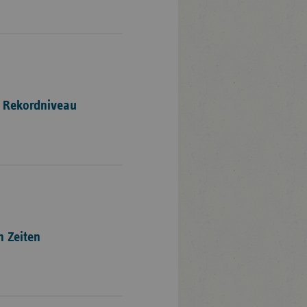
 Rekordniveau
n Zeiten