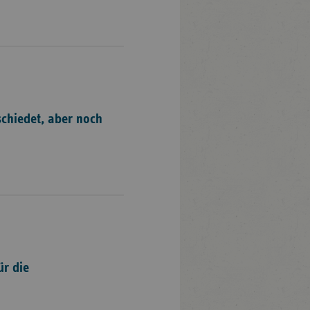
chiedet, aber noch
ür die