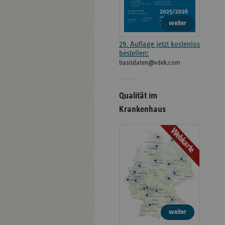
weiter
29. Auflage jetzt kostenlos
bestellen:
basisdaten@vdek.com
Qualität im
Krankenhaus
Webkarte
weiter