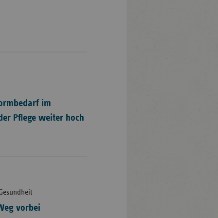
n
ormbedarf im
er Pflege weiter hoch
 Gesundheit
Weg vorbei