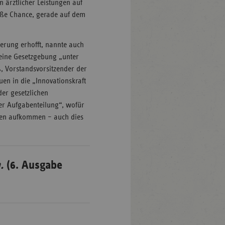
n ärztlicher Leistungen auf
oße Chance, gerade auf dem
erung erhofft, nannte auch
eine Gesetzgebung „unter
, Vorstandsvorsitzender der
uen in die „Innovationskraft
der gesetzlichen
er Aufgabenteilung“, wofür
ngen aufkommen – auch dies
.
(6. Ausgabe