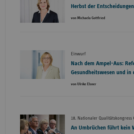
Herbst der Entscheidunge
von Michaela Gottfried
Einwurf
Nach dem Ampel-Aus: Ref
Gesundheitswesen und in d
von Ulrike Elsner
18. Nationaler Qualitätskongress
An Umbrüchen führt kein 