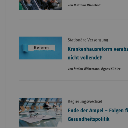
von Matthias Wannhoff
Stationäre Versorgung
Krankenhausreform verabs
nicht vollendet!
von Stefan Wöhrmann, Agnes Kübler
Regierungswechsel
Ende der Ampel – Folgen f
Gesundheitspolitik