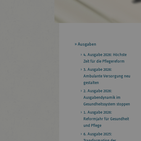
Seitennavigation
Ausgaben
4. Ausgabe 2026: Höchste
Zeit für die Pflegereform
3. Ausgabe 2026:
Ambulante Versorgung neu
gestalten
2. Ausgabe 2026:
Ausgabendynamik im
Gesundheitssystem stoppen
1. Ausgabe 2026:
Reformjahr für Gesundheit
und Pflege
6. Ausgabe 2025:
Transformation der