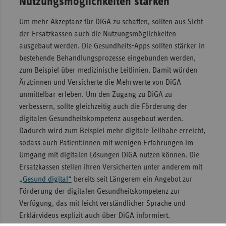
Nutzungsmöglichkeiten stärken
Um mehr Akzeptanz für DiGA zu schaffen, sollten aus Sicht
der Ersatzkassen auch die Nutzungsmöglichkeiten
ausgebaut werden. Die Gesundheits-Apps sollten stärker in
bestehende Behandlungsprozesse eingebunden werden,
zum Beispiel über medizinische Leitlinien. Damit würden
Ärzt:innen und Versicherte die Mehrwerte von DiGA
unmittelbar erleben. Um den Zugang zu DiGA zu
verbessern, sollte gleichzeitig auch die Förderung der
digitalen Gesundheitskompetenz ausgebaut werden.
Dadurch wird zum Beispiel mehr digitale Teilhabe erreicht,
sodass auch Patient:innen mit wenigen Erfahrungen im
Umgang mit digitalen Lösungen DiGA nutzen können. Die
Ersatzkassen stellen ihren Versicherten unter anderem mit
„Gesund digital“
bereits seit Längerem ein Angebot zur
Förderung der digitalen Gesundheitskompetenz zur
Verfügung, das mit leicht verständlicher Sprache und
Erklärvideos explizit auch über DiGA informiert.