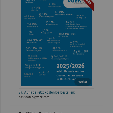
Informationen
weiter
29. Auflage jetzt kostenlos bestellen:
basisdaten@vdek.com