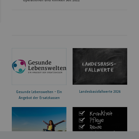
Operationen und Kliniken seit 2022
Landesbasisfallwerte 2026
Gesunde Lebenswelten – Ein
Angebot der Ersatzkassen