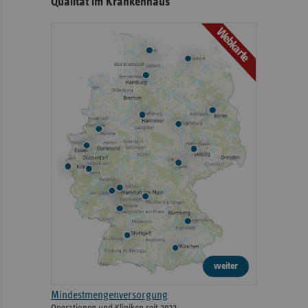
Qualität im Krankenhaus
Webkarte
weiter
Mindestmengenversorgung