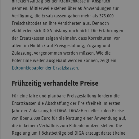
direktem Antrag bei der Krankenkasse in Anspruch
nehmen. Mittlerweile stehen über 50 Anwendungen zur
Verfügung, die Ersatzkassen gaben mehr als 375.000
Freischaltcodes an ihre Versicherten aus. Dennoch
etablierten sich DiGA bislang noch nicht. Die Erfahrungen
der Ersatzkassen zeigen vielmehr, dass Korrekturen, vor
allem im Hinblick auf Preisgestaltung, Zugang und
Zulassung, vorgenommen werden müssen. Wie die
Potenziale weiter ausgebaut werden können, zeigt ein
Eckpunktepapier der Ersatzkassen
.
Frühzeitig verhandelte Preise
Für eine faire und planbare Preisgestaltung fordern die
Ersatzkassen die Abschaffung der Preisfreiheit im ersten
Jahr der Zulassung bei DiGA. DiGA-Hersteller rufen Preise
von über 2.000 Euro für die Nutzung einer Anwendung auf,
die in keinem Verhältnis zum Patientennutzen stehen. Die
Regelung um Höchstbeträge bei DiGA erzeugt derzeit keine