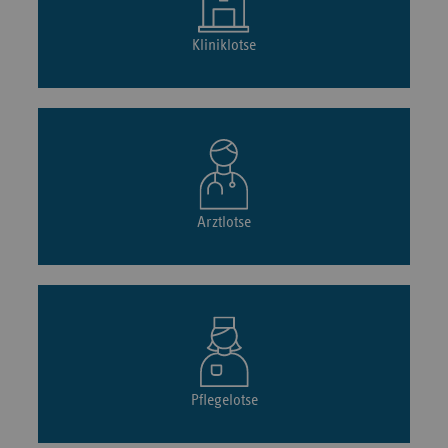
Kliniklotse
Arztlotse
Pflegelotse