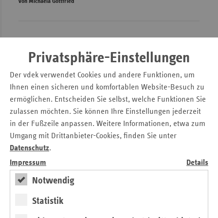
von Michaela Gottfried
Privatsphäre-Einstellungen
Der vdek verwendet Cookies und andere Funktionen, um
Ihnen einen sicheren und komfortablen Website-Besuch zu
ermöglichen. Entscheiden Sie selbst, welche Funktionen Sie
zulassen möchten. Sie können Ihre Einstellungen jederzeit
in der Fußzeile anpassen. Weitere Informationen, etwa zum
Umgang mit Drittanbieter-Cookies, finden Sie unter
Datenschutz
.
Impressum
Details
Einwurf
Notwendig
Nach dem Ampel-Aus: Reformbedarf im
Statistik
Gesundheitswesen und in der Pflege weiter