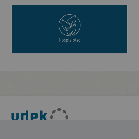
Hospizlotse
Fußleisten-
Navigation
Verband der Ersatzkassen e. V. (vdek)