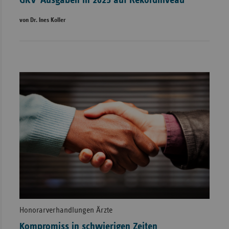
GKV-Ausgaben in 2025 auf Rekordniveau
von Dr. Ines Koller
Honorarverhandlungen Ärzte
Kompromiss in schwierigen Zeiten