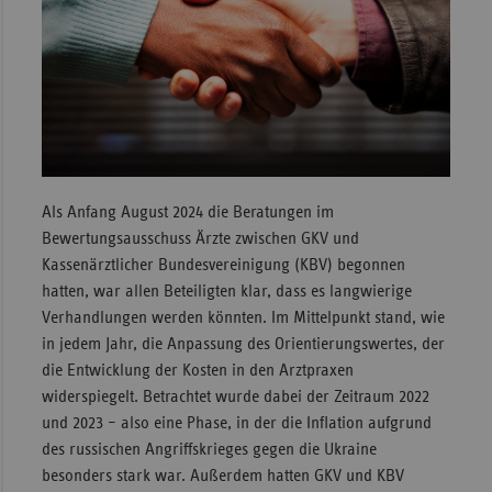
Sachse
Sachse
Anhal
Schles
Holst
Thürin
Als Anfang August 2024 die Beratungen im
Bewertungsausschuss Ärzte zwischen GKV und
Kassenärztlicher Bundesvereinigung (KBV) begonnen
hatten, war allen Beteiligten klar, dass es langwierige
Verhandlungen werden könnten. Im Mittelpunkt stand, wie
in jedem Jahr, die Anpassung des Orientierungswertes, der
die Entwicklung der Kosten in den Arztpraxen
widerspiegelt. Betrachtet wurde dabei der Zeitraum 2022
und 2023 – also eine Phase, in der die Inflation aufgrund
des russischen Angriffskrieges gegen die Ukraine
besonders stark war. Außerdem hatten GKV und KBV