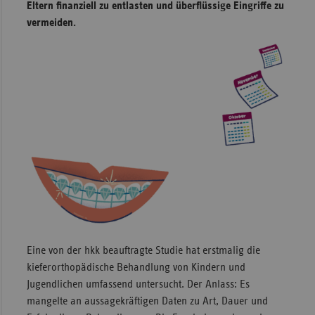
Eltern finanziell zu entlasten und überflüssige Eingriffe zu
Sachse
vermeiden.
Sachse
Anhal
Schles
Holst
Thürin
Eine von der hkk beauftragte Studie hat erstmalig die
kieferorthopädische Behandlung von Kindern und
Jugendlichen umfassend untersucht. Der Anlass: Es
mangelte an aussagekräftigen Daten zu Art, Dauer und