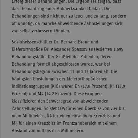
Erfolg dieser Behandlungen. Die Ergebnisse zeigen, dass
das Thema dringender Aufmerksamkeit bedarf. Die
Behandlungen sind nicht nur zu teuer und zu lang, sondern
oft unnötig, da manche abweichende Zahnstellungen sich
von selbst verbessern könnten.
Sozialwissenschaftler Dr. Bernard Braun und
Kieferorthopäde Dr. Alexander Spassov analysierten 1.595
Behandlungsfälle. Der Großteil der Patienten, deren
Behandlung formell abgeschlossen wurde, war bei
Behandlungsbeginn zwischen 11 und 13 Jahren alt. Die
häufigsten Einstufungen der kieferorthopädischen
Indikationsgruppen (KIG) waren D4 (17,8 Prozent), K4 (16,9
Prozent) und M4 (14,2 Prozent). Diese Gruppen
klassifizieren den Schweregrad von abweichenden
Zahnstellungen. So steht D4 für einen Überbiss von vier bis
neun Millimetern, K4 für einen einseitigen Kreuzbiss und
M4 für einen Kreuzbiss im Frontzahnbereich mit einem
Abstand von null bis drei Millimetern.