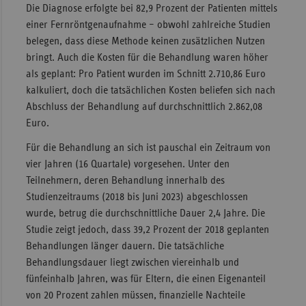
Die Diagnose erfolgte bei 82,9 Prozent der Patienten mittels
einer Fernröntgenaufnahme – obwohl zahlreiche Studien
belegen, dass diese Methode keinen zusätzlichen Nutzen
bringt. Auch die Kosten für die Behandlung waren höher
als geplant: Pro Patient wurden im Schnitt 2.710,86 Euro
kalkuliert, doch die tatsächlichen Kosten beliefen sich nach
Abschluss der Behandlung auf durchschnittlich 2.862,08
Euro.
Für die Behandlung an sich ist pauschal ein Zeitraum von
vier Jahren (16 Quartale) vorgesehen. Unter den
Teilnehmern, deren Behandlung innerhalb des
Studienzeitraums (2018 bis Juni 2023) abgeschlossen
wurde, betrug die durchschnittliche Dauer 2,4 Jahre. Die
Studie zeigt jedoch, dass 39,2 Prozent der 2018 geplanten
Behandlungen länger dauern. Die tatsächliche
Behandlungsdauer liegt zwischen viereinhalb und
fünfeinhalb Jahren, was für Eltern, die einen Eigenanteil
von 20 Prozent zahlen müssen, finanzielle Nachteile